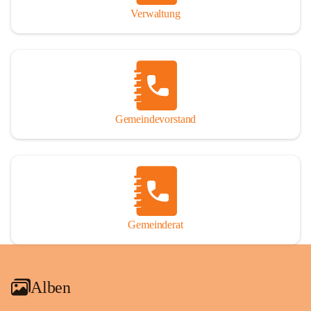
Verwaltung
Gemeindevorstand
Gemeinderat
Alben