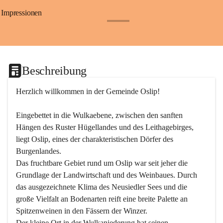
Impressionen
+24
Beschreibung
Herzlich willkommen in der Gemeinde Oslip!
Eingebettet in die Wulkaebene, zwischen den sanften 
Hängen des Ruster Hügellandes und des Leithagebirges, 
liegt Oslip, eines der charakteristischen Dörfer des 
Burgenlandes.
Das fruchtbare Gebiet rund um Oslip war seit jeher die 
Grundlage der Landwirtschaft und des Weinbaues. Durch 
das ausgezeichnete Klima des Neusiedler Sees und die 
große Vielfalt an Bodenarten reift eine breite Palette an 
Spitzenweinen in den Fässern der Winzer.
Der kleine Ort in der Wulkaniederung hat seinen 