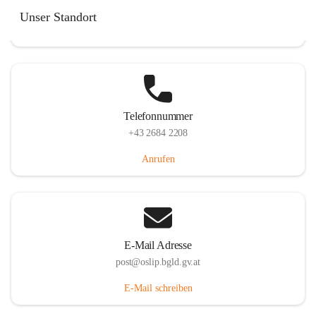
Hauptstraße 7, 7064 Oslip, AUT
Unser Standort
Auf Karte ansehen
Telefonnummer
+43 2684 2208
Anrufen
E-Mail Adresse
post@oslip.bgld.gv.at
E-Mail schreiben