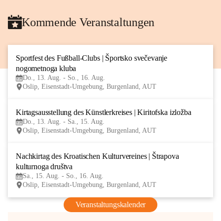
Kommende Veranstaltungen
Sportfest des Fußball-Clubs | Športsko svečevanje 
13
nogometnoga kluba
AUG
Do., 13. Aug. - So., 16. Aug.
Oslip, Eisenstadt-Umgebung, Burgenland, AUT
Kirtagsausstellung des Künstlerkreises | Kiritofska izložba
13
Do., 13. Aug. - Sa., 15. Aug.
AUG
Oslip, Eisenstadt-Umgebung, Burgenland, AUT
Nachkirtag des Kroatischen Kulturvereines | Štrapova 
15
kulturnoga društva
AUG
Sa., 15. Aug. - So., 16. Aug.
Oslip, Eisenstadt-Umgebung, Burgenland, AUT
Veranstaltungskalender