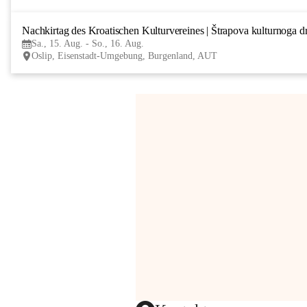
Nachkirtag des Kroatischen Kulturvereines | Štrapova kulturnoga d
Sa., 15. Aug. - So., 16. Aug.
Oslip, Eisenstadt-Umgebung, Burgenland, AUT