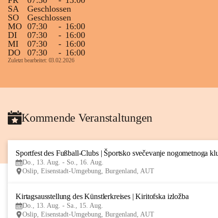
FR
07:30
-
13:00
SA
Geschlossen
SO
Geschlossen
MO
07:30
-
16:00
DI
07:30
-
16:00
MI
07:30
-
16:00
DO
07:30
-
16:00
Zuletzt bearbeitet: 03.02.2026
Kommende Veranstaltungen
Sportfest des Fußball-Clubs | Športsko svečevanje nogometnoga kl
Do., 13. Aug. - So., 16. Aug.
Oslip, Eisenstadt-Umgebung, Burgenland, AUT
Kirtagsausstellung des Künstlerkreises | Kiritofska izložba
Do., 13. Aug. - Sa., 15. Aug.
Oslip, Eisenstadt-Umgebung, Burgenland, AUT