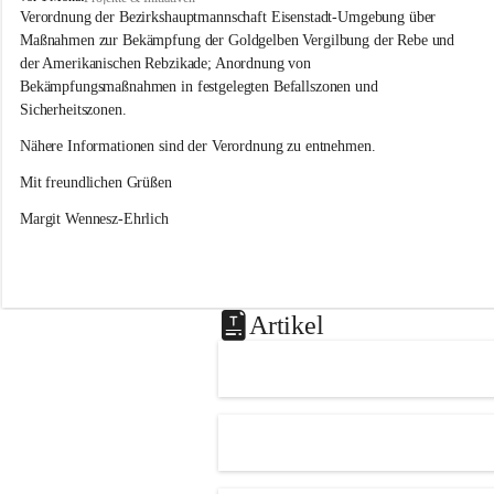
s
Verordnung der Bezirkshauptmannschaft Eisenstadt-Umgebung über 
l
Maßnahmen zur Bekämpfung der Goldgelben Vergilbung der Rebe und 
i
der Amerikanischen Rebzikade; Anordnung von 
p
Bekämpfungsmaßnahmen in festgelegten Befallszonen und 
Sicherheitszonen.
Nähere Informationen sind der Verordnung zu entnehmen.
Mit freundlichen Grüßen 
Margit Wennesz-Ehrlich
Artikel