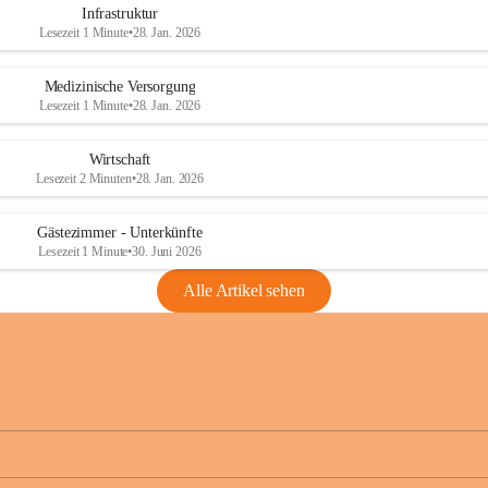
Infrastruktur
Lesezeit 1 Minute
•
28. Jan. 2026
Medizinische Versorgung
Lesezeit 1 Minute
•
28. Jan. 2026
Wirtschaft
Lesezeit 2 Minuten
•
28. Jan. 2026
Gästezimmer - Unterkünfte
Lesezeit 1 Minute
•
30. Juni 2026
Alle Artikel sehen