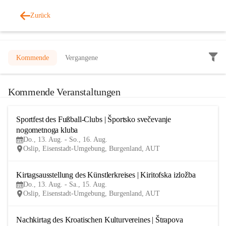
Zurück
Veranstaltungen
Kommende
Vergangene
Kommende Veranstaltungen
Sportfest des Fußball-Clubs | Športsko svečevanje 
13
nogometnoga kluba
AUG
Do., 13. Aug. - So., 16. Aug.
Oslip, Eisenstadt-Umgebung, Burgenland, AUT
Kirtagsausstellung des Künstlerkreises | Kiritofska izložba
13
Do., 13. Aug. - Sa., 15. Aug.
AUG
Oslip, Eisenstadt-Umgebung, Burgenland, AUT
Nachkirtag des Kroatischen Kulturvereines | Štrapova 
15