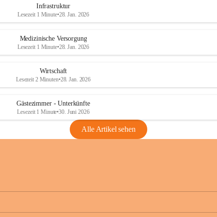
Infrastruktur
Lesezeit 1 Minute
•
28. Jan. 2026
Medizinische Versorgung
Lesezeit 1 Minute
•
28. Jan. 2026
Wirtschaft
Lesezeit 2 Minuten
•
28. Jan. 2026
Gästezimmer - Unterkünfte
Lesezeit 1 Minute
•
30. Juni 2026
Alle Artikel sehen