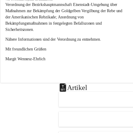
s
Verordnung der Bezirkshauptmannschaft Eisenstadt-Umgebung über 
l
Maßnahmen zur Bekämpfung der Goldgelben Vergilbung der Rebe und 
i
der Amerikanischen Rebzikade; Anordnung von 
p
Bekämpfungsmaßnahmen in festgelegten Befallszonen und 
Sicherheitszonen.
Nähere Informationen sind der Verordnung zu entnehmen.
Mit freundlichen Grüßen 
Margit Wennesz-Ehrlich
Artikel