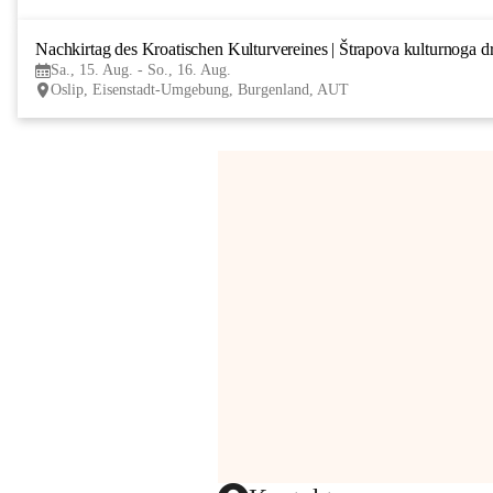
Nachkirtag des Kroatischen Kulturvereines | Štrapova kulturnoga d
Sa., 15. Aug. - So., 16. Aug.
Oslip, Eisenstadt-Umgebung, Burgenland, AUT