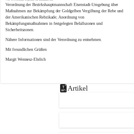
s
Verordnung der Bezirkshauptmannschaft Eisenstadt-Umgebung über 
l
Maßnahmen zur Bekämpfung der Goldgelben Vergilbung der Rebe und 
i
der Amerikanischen Rebzikade; Anordnung von 
p
Bekämpfungsmaßnahmen in festgelegten Befallszonen und 
Sicherheitszonen.
Nähere Informationen sind der Verordnung zu entnehmen.
Mit freundlichen Grüßen 
Margit Wennesz-Ehrlich
Artikel