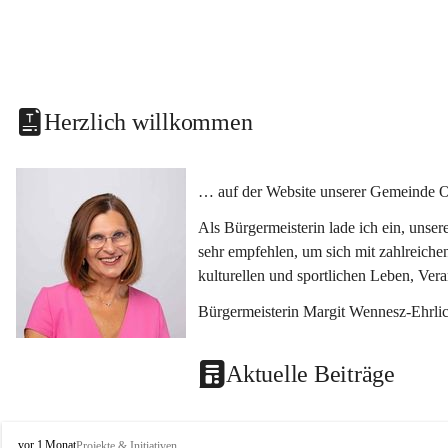
Herzlich willkommen
… auf der Website unserer Gemeinde O
Als Bürgermeisterin lade ich ein, unse
sehr empfehlen, um sich mit zahlreiche
kulturellen und sportlichen Leben, Ver
Bürgermeisterin Margit Wennesz-Ehrli
Aktuelle Beiträge
O
vor 1 Monat
Projekte & Initiativen