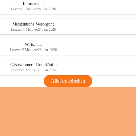
Infrastruktur
Lesezeit 1 Minute
•
28. Jan. 2026
Medizinische Versorgung
Lesezeit 1 Minute
•
28. Jan. 2026
Wirtschaft
Lesezeit 2 Minuten
•
28. Jan. 2026
Gästezimmer - Unterkünfte
Lesezeit 1 Minute
•
30. Juni 2026
Alle Artikel sehen