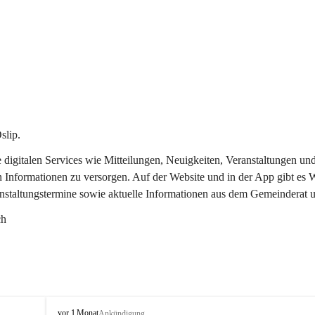
slip.
re digitalen Services wie Mitteilungen, Neuigkeiten, Veranstaltungen
n Informationen zu versorgen. Auf der Website und in der App gibt es
anstaltungstermine sowie aktuelle Informationen aus dem Gemeinderat 
ch
O
vor 1 Monat
Ankündigung