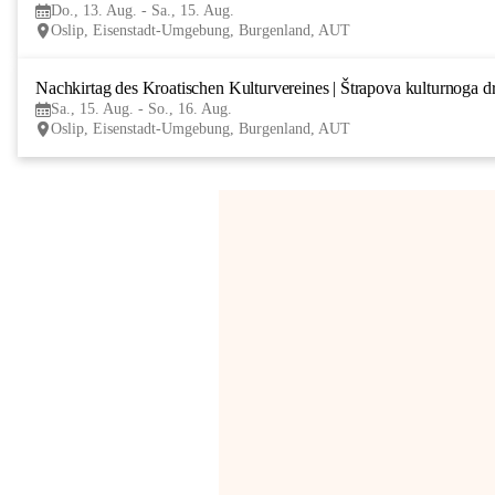
Do., 13. Aug. - Sa., 15. Aug.
Oslip, Eisenstadt-Umgebung, Burgenland, AUT
Nachkirtag des Kroatischen Kulturvereines | Štrapova kulturnoga d
Sa., 15. Aug. - So., 16. Aug.
Oslip, Eisenstadt-Umgebung, Burgenland, AUT