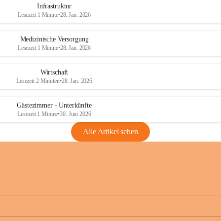
Infrastruktur
Lesezeit 1 Minute
•
28. Jan. 2026
Medizinische Versorgung
Lesezeit 1 Minute
•
28. Jan. 2026
Wirtschaft
Lesezeit 2 Minuten
•
28. Jan. 2026
Gästezimmer - Unterkünfte
Lesezeit 1 Minute
•
30. Juni 2026
Alle Artikel sehen