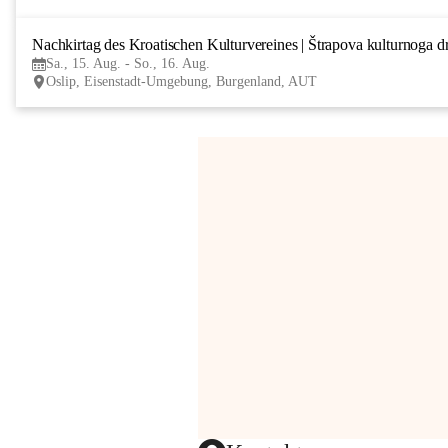
Nachkirtag des Kroatischen Kulturvereines | Štrapova kulturnoga d
Sa., 15. Aug. - So., 16. Aug.
Oslip, Eisenstadt-Umgebung, Burgenland, AUT