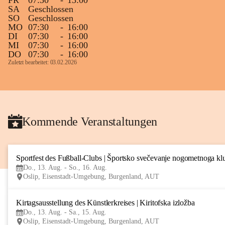
FR
07:30
-
13:00
SA
Geschlossen
SO
Geschlossen
MO
07:30
-
16:00
DI
07:30
-
16:00
MI
07:30
-
16:00
DO
07:30
-
16:00
Zuletzt bearbeitet: 03.02.2026
Kommende Veranstaltungen
Sportfest des Fußball-Clubs | Športsko svečevanje nogometnoga kl
Do., 13. Aug. - So., 16. Aug.
Oslip, Eisenstadt-Umgebung, Burgenland, AUT
Kirtagsausstellung des Künstlerkreises | Kiritofska izložba
Do., 13. Aug. - Sa., 15. Aug.
Oslip, Eisenstadt-Umgebung, Burgenland, AUT