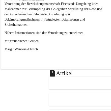
s
Verordnung der Bezirkshauptmannschaft Eisenstadt-Umgebung über 
l
Maßnahmen zur Bekämpfung der Goldgelben Vergilbung der Rebe und 
i
der Amerikanischen Rebzikade; Anordnung von 
p
Bekämpfungsmaßnahmen in festgelegten Befallszonen und 
Sicherheitszonen.
Nähere Informationen sind der Verordnung zu entnehmen.
Mit freundlichen Grüßen 
Margit Wennesz-Ehrlich
Artikel