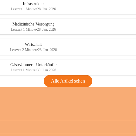
Infrastruktur
Lesezeit 1 Minute
•
28. Jan. 2026
Medizinische Versorgung
Lesezeit 1 Minute
•
28. Jan. 2026
Wirtschaft
Lesezeit 2 Minuten
•
28. Jan. 2026
Gästezimmer - Unterkünfte
Lesezeit 1 Minute
•
30. Juni 2026
Alle Artikel sehen