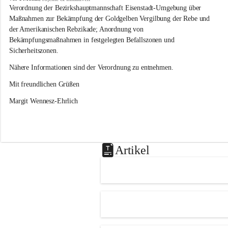
s
Verordnung der Bezirkshauptmannschaft Eisenstadt-Umgebung über 
l
Maßnahmen zur Bekämpfung der Goldgelben Vergilbung der Rebe und 
i
der Amerikanischen Rebzikade; Anordnung von 
p
Bekämpfungsmaßnahmen in festgelegten Befallszonen und 
Sicherheitszonen.
Nähere Informationen sind der Verordnung zu entnehmen.
Mit freundlichen Grüßen 
Margit Wennesz-Ehrlich
Artikel