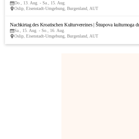
Do., 13. Aug. - Sa., 15. Aug.
Oslip, Eisenstadt-Umgebung, Burgenland, AUT
Nachkirtag des Kroatischen Kulturvereines | Štrapova kulturnoga d
Sa., 15. Aug. - So., 16. Aug.
Oslip, Eisenstadt-Umgebung, Burgenland, AUT