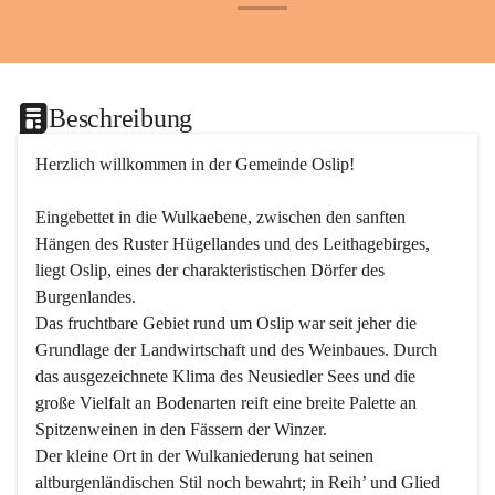
+24
Beschreibung
Herzlich willkommen in der Gemeinde Oslip!
Eingebettet in die Wulkaebene, zwischen den sanften 
Hängen des Ruster Hügellandes und des Leithagebirges, 
liegt Oslip, eines der charakteristischen Dörfer des 
Burgenlandes.
Das fruchtbare Gebiet rund um Oslip war seit jeher die 
Grundlage der Landwirtschaft und des Weinbaues. Durch 
das ausgezeichnete Klima des Neusiedler Sees und die 
große Vielfalt an Bodenarten reift eine breite Palette an 
Spitzenweinen in den Fässern der Winzer.
Der kleine Ort in der Wulkaniederung hat seinen 
altburgenländischen Stil noch bewahrt; in Reih’ und Glied 