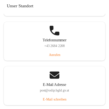
Hauptstraße 7, 7064 Oslip, AUT
Unser Standort
Auf Karte ansehen
Telefonnummer
+43 2684 2208
Anrufen
E-Mail Adresse
post@oslip.bgld.gv.at
E-Mail schreiben