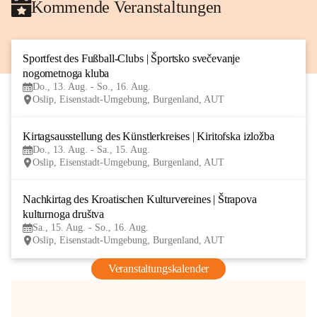
Kommende Veranstaltungen
Sportfest des Fußball-Clubs | Športsko svečevanje 
13
nogometnoga kluba
AUG
Do., 13. Aug. - So., 16. Aug.
Oslip, Eisenstadt-Umgebung, Burgenland, AUT
Kirtagsausstellung des Künstlerkreises | Kiritofska izložba
13
Do., 13. Aug. - Sa., 15. Aug.
AUG
Oslip, Eisenstadt-Umgebung, Burgenland, AUT
Nachkirtag des Kroatischen Kulturvereines | Štrapova 
15
kulturnoga društva
AUG
Sa., 15. Aug. - So., 16. Aug.
Oslip, Eisenstadt-Umgebung, Burgenland, AUT
Veranstaltungskalender