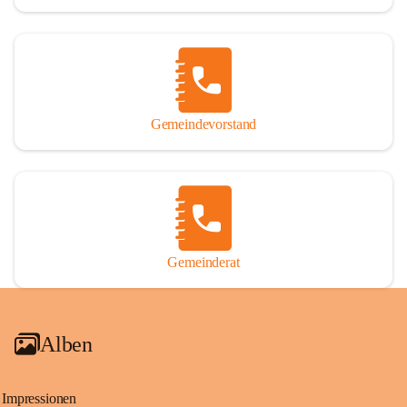
Gemeindevorstand
Gemeinderat
Alben
Impressionen