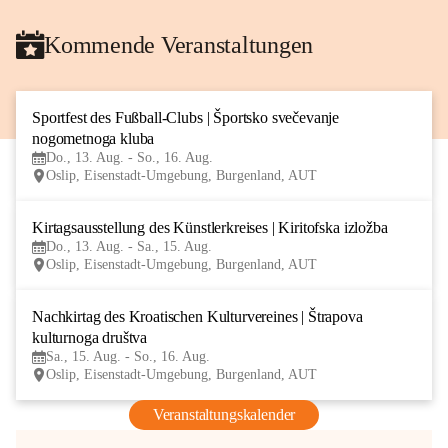
Kommende Veranstaltungen
Sportfest des Fußball-Clubs | Športsko svečevanje 
13
nogometnoga kluba
AUG
Do., 13. Aug. - So., 16. Aug.
Oslip, Eisenstadt-Umgebung, Burgenland, AUT
Kirtagsausstellung des Künstlerkreises | Kiritofska izložba
13
Do., 13. Aug. - Sa., 15. Aug.
AUG
Oslip, Eisenstadt-Umgebung, Burgenland, AUT
Nachkirtag des Kroatischen Kulturvereines | Štrapova 
15
kulturnoga društva
AUG
Sa., 15. Aug. - So., 16. Aug.
Oslip, Eisenstadt-Umgebung, Burgenland, AUT
Veranstaltungskalender