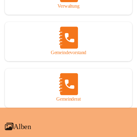
Verwaltung
Gemeindevorstand
Gemeinderat
Alben