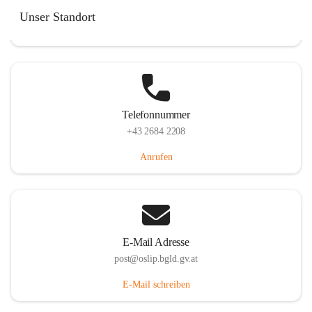
Hauptstraße 7, 7064 Oslip, AUT
Unser Standort
Auf Karte ansehen
Telefonnummer
+43 2684 2208
Anrufen
E-Mail Adresse
post@oslip.bgld.gv.at
E-Mail schreiben