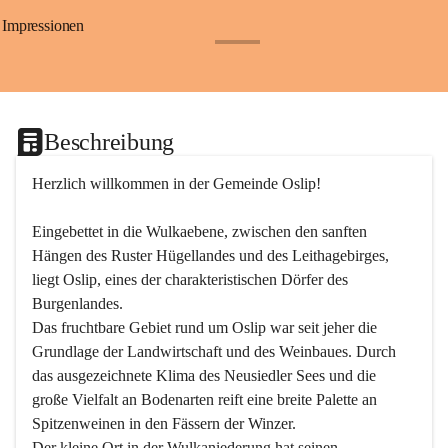
Impressionen
+24
Beschreibung
Herzlich willkommen in der Gemeinde Oslip!
Eingebettet in die Wulkaebene, zwischen den sanften 
Hängen des Ruster Hügellandes und des Leithagebirges, 
liegt Oslip, eines der charakteristischen Dörfer des 
Burgenlandes.
Das fruchtbare Gebiet rund um Oslip war seit jeher die 
Grundlage der Landwirtschaft und des Weinbaues. Durch 
das ausgezeichnete Klima des Neusiedler Sees und die 
große Vielfalt an Bodenarten reift eine breite Palette an 
Spitzenweinen in den Fässern der Winzer.
Der kleine Ort in der Wulkaniederung hat seinen 