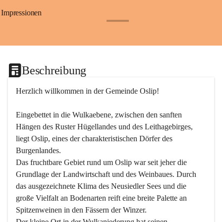
Impressionen
+24
Beschreibung
Herzlich willkommen in der Gemeinde Oslip!
Eingebettet in die Wulkaebene, zwischen den sanften 
Hängen des Ruster Hügellandes und des Leithagebirges, 
liegt Oslip, eines der charakteristischen Dörfer des 
Burgenlandes.
Das fruchtbare Gebiet rund um Oslip war seit jeher die 
Grundlage der Landwirtschaft und des Weinbaues. Durch 
das ausgezeichnete Klima des Neusiedler Sees und die 
große Vielfalt an Bodenarten reift eine breite Palette an 
Spitzenweinen in den Fässern der Winzer.
Der kleine Ort in der Wulkaniederung hat seinen 