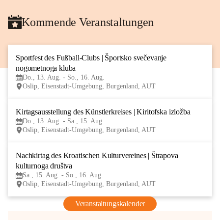
Kommende Veranstaltungen
Sportfest des Fußball-Clubs | Športsko svečevanje 
13
nogometnoga kluba
AUG
Do., 13. Aug. - So., 16. Aug.
Oslip, Eisenstadt-Umgebung, Burgenland, AUT
Kirtagsausstellung des Künstlerkreises | Kiritofska izložba
13
Do., 13. Aug. - Sa., 15. Aug.
AUG
Oslip, Eisenstadt-Umgebung, Burgenland, AUT
Nachkirtag des Kroatischen Kulturvereines | Štrapova 
15
kulturnoga društva
AUG
Sa., 15. Aug. - So., 16. Aug.
Oslip, Eisenstadt-Umgebung, Burgenland, AUT
Veranstaltungskalender