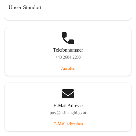
Hauptstraße 7, 7064 Oslip, AUT
Unser Standort
Auf Karte ansehen
Telefonnummer
+43 2684 2208
Anrufen
E-Mail Adresse
post@oslip.bgld.gv.at
E-Mail schreiben