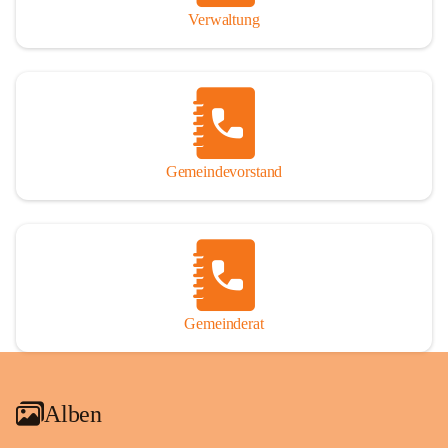
Verwaltung
Gemeindevorstand
Gemeinderat
Alben