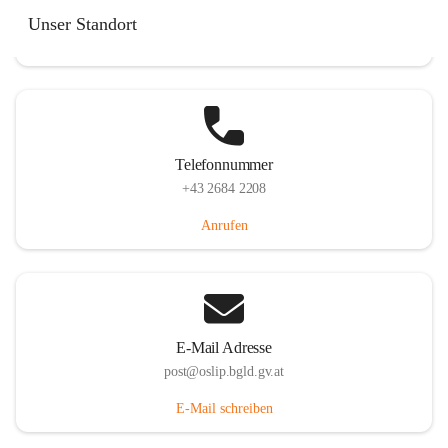
Hauptstraße 7, 7064 Oslip, AUT
Unser Standort
Auf Karte ansehen
Telefonnummer
+43 2684 2208
Anrufen
E-Mail Adresse
post@oslip.bgld.gv.at
E-Mail schreiben