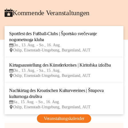
Kommende Veranstaltungen
Sportfest des Fußball-Clubs | Športsko svečevanje 
13
nogometnoga kluba
AUG
Do., 13. Aug. - So., 16. Aug.
Oslip, Eisenstadt-Umgebung, Burgenland, AUT
Kirtagsausstellung des Künstlerkreises | Kiritofska izložba
13
Do., 13. Aug. - Sa., 15. Aug.
AUG
Oslip, Eisenstadt-Umgebung, Burgenland, AUT
Nachkirtag des Kroatischen Kulturvereines | Štrapova 
15
kulturnoga društva
AUG
Sa., 15. Aug. - So., 16. Aug.
Oslip, Eisenstadt-Umgebung, Burgenland, AUT
Veranstaltungskalender