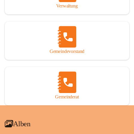
Verwaltung
Gemeindevorstand
Gemeinderat
Alben