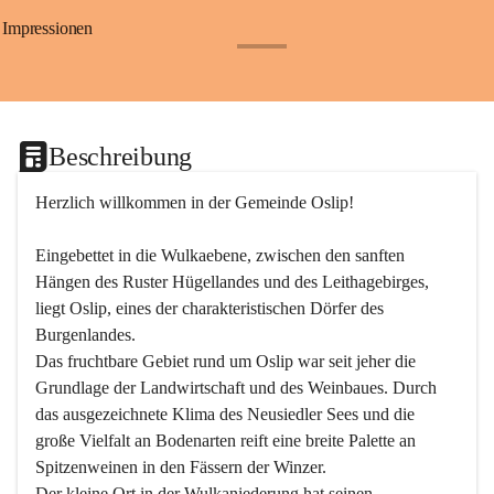
Impressionen
+24
Beschreibung
Herzlich willkommen in der Gemeinde Oslip!
Eingebettet in die Wulkaebene, zwischen den sanften 
Hängen des Ruster Hügellandes und des Leithagebirges, 
liegt Oslip, eines der charakteristischen Dörfer des 
Burgenlandes.
Das fruchtbare Gebiet rund um Oslip war seit jeher die 
Grundlage der Landwirtschaft und des Weinbaues. Durch 
das ausgezeichnete Klima des Neusiedler Sees und die 
große Vielfalt an Bodenarten reift eine breite Palette an 
Spitzenweinen in den Fässern der Winzer.
Der kleine Ort in der Wulkaniederung hat seinen 