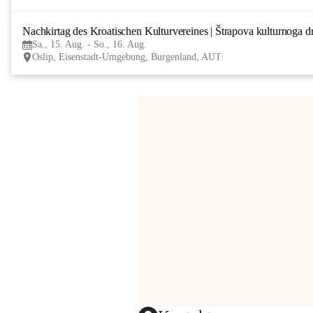
Nachkirtag des Kroatischen Kulturvereines | Štrapova kulturnoga d
Sa., 15. Aug. - So., 16. Aug.
Oslip, Eisenstadt-Umgebung, Burgenland, AUT