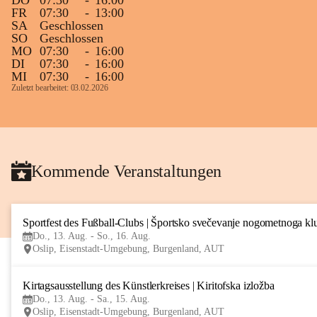
DO
07:30
-
16:00
FR
07:30
-
13:00
SA
Geschlossen
SO
Geschlossen
MO
07:30
-
16:00
DI
07:30
-
16:00
MI
07:30
-
16:00
Zuletzt bearbeitet: 03.02.2026
Kommende Veranstaltungen
Sportfest des Fußball-Clubs | Športsko svečevanje nogometnoga kl
Do., 13. Aug. - So., 16. Aug.
Oslip, Eisenstadt-Umgebung, Burgenland, AUT
Kirtagsausstellung des Künstlerkreises | Kiritofska izložba
Do., 13. Aug. - Sa., 15. Aug.
Oslip, Eisenstadt-Umgebung, Burgenland, AUT