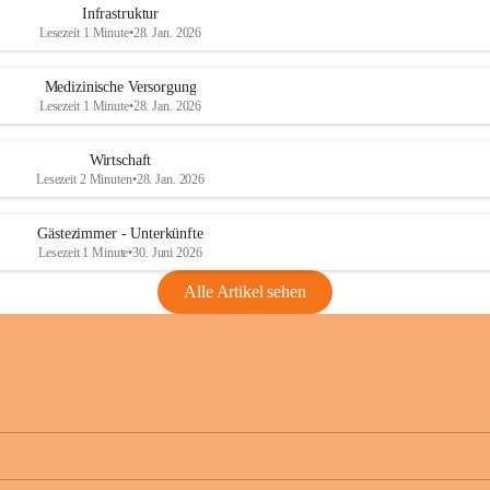
Infrastruktur
Lesezeit 1 Minute
•
28. Jan. 2026
Medizinische Versorgung
Lesezeit 1 Minute
•
28. Jan. 2026
Wirtschaft
Lesezeit 2 Minuten
•
28. Jan. 2026
Gästezimmer - Unterkünfte
Lesezeit 1 Minute
•
30. Juni 2026
Alle Artikel sehen