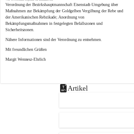
s
Verordnung der Bezirkshauptmannschaft Eisenstadt-Umgebung über 
l
Maßnahmen zur Bekämpfung der Goldgelben Vergilbung der Rebe und 
i
der Amerikanischen Rebzikade; Anordnung von 
p
Bekämpfungsmaßnahmen in festgelegten Befallszonen und 
Sicherheitszonen.
Nähere Informationen sind der Verordnung zu entnehmen.
Mit freundlichen Grüßen 
Margit Wennesz-Ehrlich
Artikel