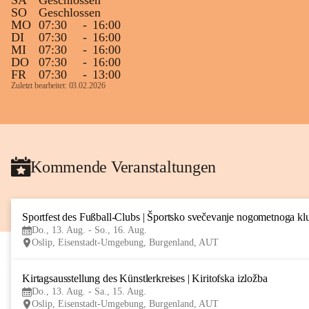
SA
Geschlossen
SO
Geschlossen
MO
07:30
-
16:00
DI
07:30
-
16:00
MI
07:30
-
16:00
DO
07:30
-
16:00
FR
07:30
-
13:00
Zuletzt bearbeitet: 03.02.2026
Kommende Veranstaltungen
Sportfest des Fußball-Clubs | Športsko svečevanje nogometnoga kl
Do., 13. Aug. - So., 16. Aug.
Oslip, Eisenstadt-Umgebung, Burgenland, AUT
Kirtagsausstellung des Künstlerkreises | Kiritofska izložba
Do., 13. Aug. - Sa., 15. Aug.
Oslip, Eisenstadt-Umgebung, Burgenland, AUT