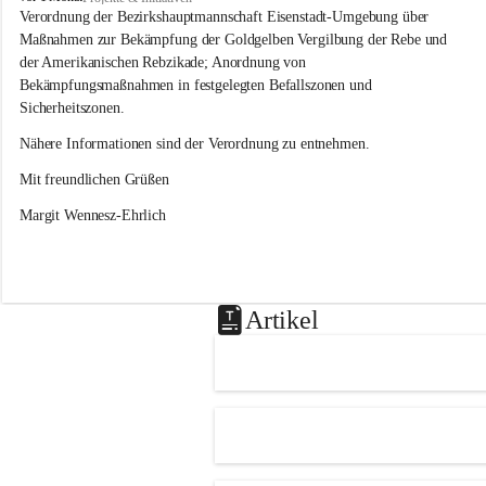
s
Verordnung der Bezirkshauptmannschaft Eisenstadt-Umgebung über 
l
Maßnahmen zur Bekämpfung der Goldgelben Vergilbung der Rebe und 
i
der Amerikanischen Rebzikade; Anordnung von 
p
Bekämpfungsmaßnahmen in festgelegten Befallszonen und 
Sicherheitszonen.
Nähere Informationen sind der Verordnung zu entnehmen.
Mit freundlichen Grüßen 
Margit Wennesz-Ehrlich
Artikel