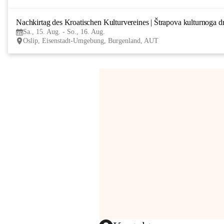
Nachkirtag des Kroatischen Kulturvereines | Štrapova kulturnoga d
Sa., 15. Aug. - So., 16. Aug.
Oslip, Eisenstadt-Umgebung, Burgenland, AUT