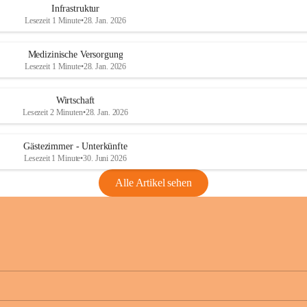
Infrastruktur
Lesezeit 1 Minute
•
28. Jan. 2026
Medizinische Versorgung
Lesezeit 1 Minute
•
28. Jan. 2026
Wirtschaft
Lesezeit 2 Minuten
•
28. Jan. 2026
Gästezimmer - Unterkünfte
Lesezeit 1 Minute
•
30. Juni 2026
Alle Artikel sehen