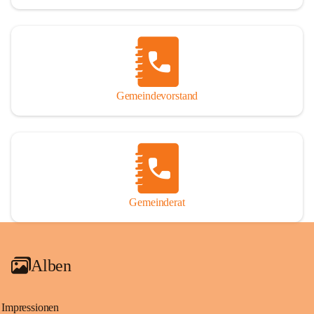
Gemeindevorstand
Gemeinderat
Alben
Impressionen