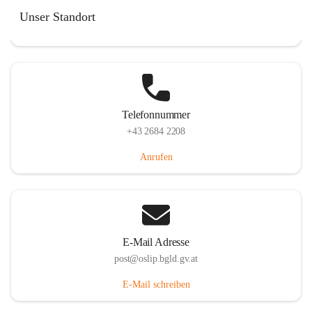
Hauptstraße 7, 7064 Oslip, AUT
Unser Standort
Auf Karte ansehen
Telefonnummer
+43 2684 2208
Anrufen
E-Mail Adresse
post@oslip.bgld.gv.at
E-Mail schreiben