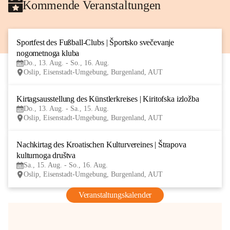
Kommende Veranstaltungen
Sportfest des Fußball-Clubs | Športsko svečevanje 
13
nogometnoga kluba
AUG
Do., 13. Aug. - So., 16. Aug.
Oslip, Eisenstadt-Umgebung, Burgenland, AUT
Kirtagsausstellung des Künstlerkreises | Kiritofska izložba
13
Do., 13. Aug. - Sa., 15. Aug.
AUG
Oslip, Eisenstadt-Umgebung, Burgenland, AUT
Nachkirtag des Kroatischen Kulturvereines | Štrapova 
15
kulturnoga društva
AUG
Sa., 15. Aug. - So., 16. Aug.
Oslip, Eisenstadt-Umgebung, Burgenland, AUT
Veranstaltungskalender