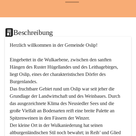
+24
Beschreibung
Herzlich willkommen in der Gemeinde Oslip!
Eingebettet in die Wulkaebene, zwischen den sanften 
Hängen des Ruster Hügellandes und des Leithagebirges, 
liegt Oslip, eines der charakteristischen Dörfer des 
Burgenlandes.
Das fruchtbare Gebiet rund um Oslip war seit jeher die 
Grundlage der Landwirtschaft und des Weinbaues. Durch 
das ausgezeichnete Klima des Neusiedler Sees und die 
große Vielfalt an Bodenarten reift eine breite Palette an 
Spitzenweinen in den Fässern der Winzer.
Der kleine Ort in der Wulkaniederung hat seinen 
altburgenländischen Stil noch bewahrt; in Reih’ und Glied 