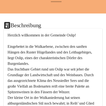
+24
Beschreibung
Herzlich willkommen in der Gemeinde Oslip!
Eingebettet in die Wulkaebene, zwischen den sanften 
Hängen des Ruster Hügellandes und des Leithagebirges, 
liegt Oslip, eines der charakteristischen Dörfer des 
Burgenlandes.
Das fruchtbare Gebiet rund um Oslip war seit jeher die 
Grundlage der Landwirtschaft und des Weinbaues. Durch 
das ausgezeichnete Klima des Neusiedler Sees und die 
große Vielfalt an Bodenarten reift eine breite Palette an 
Spitzenweinen in den Fässern der Winzer.
Der kleine Ort in der Wulkaniederung hat seinen 
altburgenländischen Stil noch bewahrt; in Reih’ und Glied 