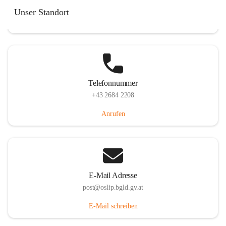
Hauptstraße 7, 7064 Oslip, AUT
Unser Standort
Auf Karte ansehen
Telefonnummer
+43 2684 2208
Anrufen
E-Mail Adresse
post@oslip.bgld.gv.at
E-Mail schreiben