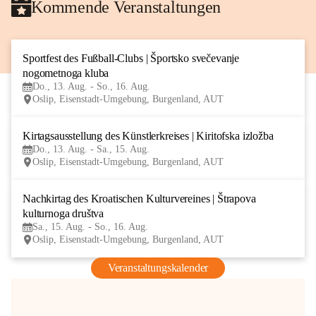
Kommende Veranstaltungen
Sportfest des Fußball-Clubs | Športsko svečevanje 
13
nogometnoga kluba
AUG
Do., 13. Aug. - So., 16. Aug.
Oslip, Eisenstadt-Umgebung, Burgenland, AUT
Kirtagsausstellung des Künstlerkreises | Kiritofska izložba
13
Do., 13. Aug. - Sa., 15. Aug.
AUG
Oslip, Eisenstadt-Umgebung, Burgenland, AUT
Nachkirtag des Kroatischen Kulturvereines | Štrapova 
15
kulturnoga društva
AUG
Sa., 15. Aug. - So., 16. Aug.
Oslip, Eisenstadt-Umgebung, Burgenland, AUT
Veranstaltungskalender