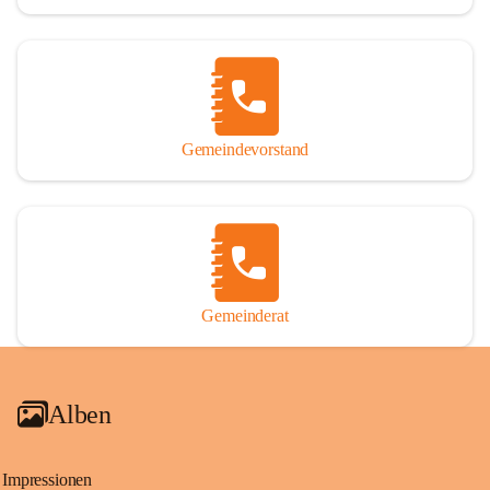
Gemeindevorstand
Gemeinderat
Alben
Impressionen