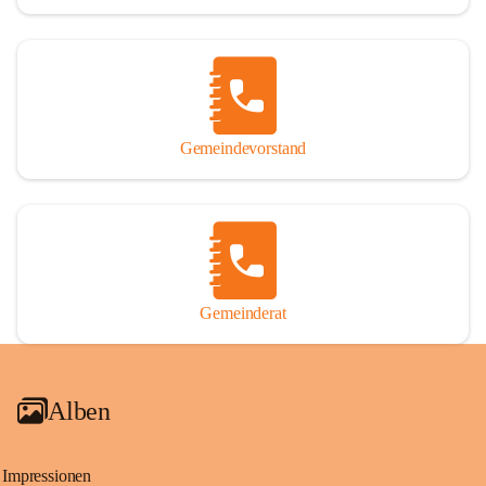
Gemeindevorstand
Gemeinderat
Alben
Impressionen