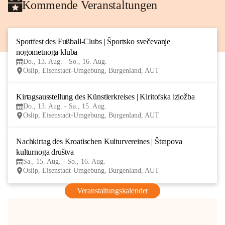
Kommende Veranstaltungen
Sportfest des Fußball-Clubs | Športsko svečevanje 
13
nogometnoga kluba
AUG
Do., 13. Aug. - So., 16. Aug.
Oslip, Eisenstadt-Umgebung, Burgenland, AUT
Kirtagsausstellung des Künstlerkreises | Kiritofska izložba
13
Do., 13. Aug. - Sa., 15. Aug.
AUG
Oslip, Eisenstadt-Umgebung, Burgenland, AUT
Nachkirtag des Kroatischen Kulturvereines | Štrapova 
15
kulturnoga društva
AUG
Sa., 15. Aug. - So., 16. Aug.
Oslip, Eisenstadt-Umgebung, Burgenland, AUT
Veranstaltungskalender