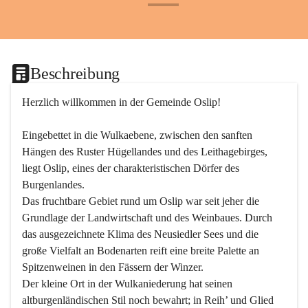
+24
Beschreibung
Herzlich willkommen in der Gemeinde Oslip!
Eingebettet in die Wulkaebene, zwischen den sanften 
Hängen des Ruster Hügellandes und des Leithagebirges, 
liegt Oslip, eines der charakteristischen Dörfer des 
Burgenlandes.
Das fruchtbare Gebiet rund um Oslip war seit jeher die 
Grundlage der Landwirtschaft und des Weinbaues. Durch 
das ausgezeichnete Klima des Neusiedler Sees und die 
große Vielfalt an Bodenarten reift eine breite Palette an 
Spitzenweinen in den Fässern der Winzer.
Der kleine Ort in der Wulkaniederung hat seinen 
altburgenländischen Stil noch bewahrt; in Reih’ und Glied 