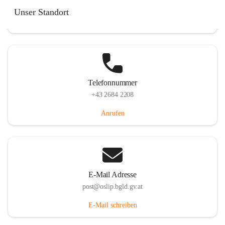
Hauptstraße 7, 7064 Oslip, AUT
Unser Standort
Auf Karte ansehen
Telefonnummer
+43 2684 2208
Anrufen
E-Mail Adresse
post@oslip.bgld.gv.at
E-Mail schreiben