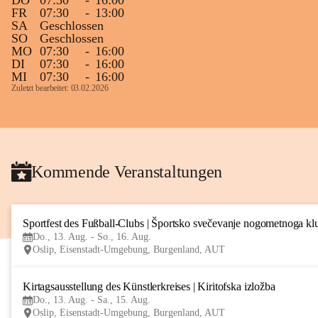
DO
07:30
-
16:00
FR
07:30
-
13:00
SA
Geschlossen
SO
Geschlossen
MO
07:30
-
16:00
DI
07:30
-
16:00
MI
07:30
-
16:00
Zuletzt bearbeitet: 03.02.2026
Kommende Veranstaltungen
Sportfest des Fußball-Clubs | Športsko svečevanje nogometnoga kl
Do., 13. Aug. - So., 16. Aug.
Oslip, Eisenstadt-Umgebung, Burgenland, AUT
Kirtagsausstellung des Künstlerkreises | Kiritofska izložba
Do., 13. Aug. - Sa., 15. Aug.
Oslip, Eisenstadt-Umgebung, Burgenland, AUT