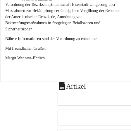
s
Verordnung der Bezirkshauptmannschaft Eisenstadt-Umgebung über 
l
Maßnahmen zur Bekämpfung der Goldgelben Vergilbung der Rebe und 
i
der Amerikanischen Rebzikade; Anordnung von 
p
Bekämpfungsmaßnahmen in festgelegten Befallszonen und 
Sicherheitszonen.
Nähere Informationen sind der Verordnung zu entnehmen.
Mit freundlichen Grüßen 
Margit Wennesz-Ehrlich
Artikel