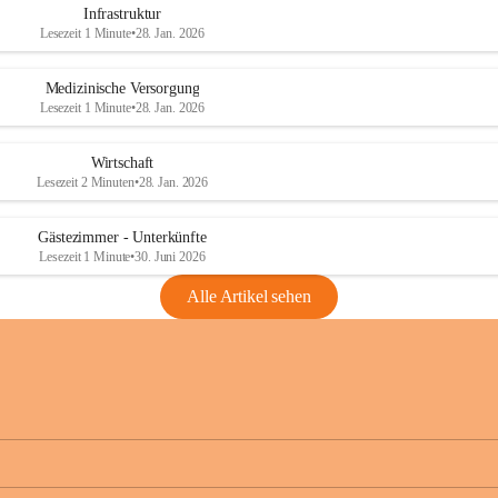
Infrastruktur
Lesezeit 1 Minute
•
28. Jan. 2026
Medizinische Versorgung
Lesezeit 1 Minute
•
28. Jan. 2026
Wirtschaft
Lesezeit 2 Minuten
•
28. Jan. 2026
Gästezimmer - Unterkünfte
Lesezeit 1 Minute
•
30. Juni 2026
Alle Artikel sehen