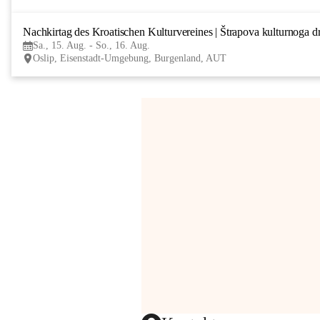
Nachkirtag des Kroatischen Kulturvereines | Štrapova kulturnoga d
Sa., 15. Aug. - So., 16. Aug.
Oslip, Eisenstadt-Umgebung, Burgenland, AUT