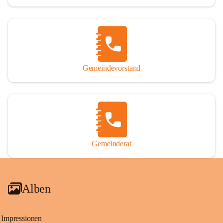
Gemeindevorstand
Gemeinderat
Alben
Impressionen