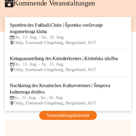
Kommende Veranstaltungen
Sportfest des Fußball-Clubs | Športsko svečevanje 
13
nogometnoga kluba
AUG
Do., 13. Aug. - So., 16. Aug.
Oslip, Eisenstadt-Umgebung, Burgenland, AUT
Kirtagsausstellung des Künstlerkreises | Kiritofska izložba
13
Do., 13. Aug. - Sa., 15. Aug.
AUG
Oslip, Eisenstadt-Umgebung, Burgenland, AUT
Nachkirtag des Kroatischen Kulturvereines | Štrapova 
15
kulturnoga društva
AUG
Sa., 15. Aug. - So., 16. Aug.
Oslip, Eisenstadt-Umgebung, Burgenland, AUT
Veranstaltungskalender