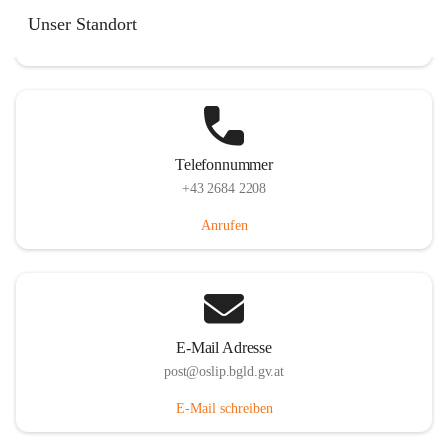
Hauptstraße 7, 7064 Oslip, AUT
Unser Standort
Auf Karte ansehen
Telefonnummer
+43 2684 2208
Anrufen
E-Mail Adresse
post@oslip.bgld.gv.at
E-Mail schreiben