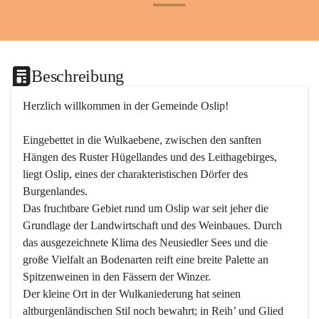
+24
Beschreibung
Herzlich willkommen in der Gemeinde Oslip!
Eingebettet in die Wulkaebene, zwischen den sanften 
Hängen des Ruster Hügellandes und des Leithagebirges, 
liegt Oslip, eines der charakteristischen Dörfer des 
Burgenlandes.
Das fruchtbare Gebiet rund um Oslip war seit jeher die 
Grundlage der Landwirtschaft und des Weinbaues. Durch 
das ausgezeichnete Klima des Neusiedler Sees und die 
große Vielfalt an Bodenarten reift eine breite Palette an 
Spitzenweinen in den Fässern der Winzer.
Der kleine Ort in der Wulkaniederung hat seinen 
altburgenländischen Stil noch bewahrt; in Reih’ und Glied 