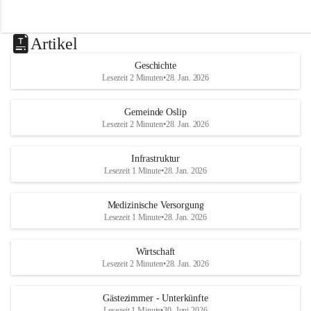
Artikel
Geschichte
Lesezeit 2 Minuten
•
28. Jan. 2026
Gemeinde Oslip
Lesezeit 2 Minuten
•
28. Jan. 2026
Infrastruktur
Lesezeit 1 Minute
•
28. Jan. 2026
Medizinische Versorgung
Lesezeit 1 Minute
•
28. Jan. 2026
Wirtschaft
Lesezeit 2 Minuten
•
28. Jan. 2026
Gästezimmer - Unterkünfte
Lesezeit 1 Minute
•
30. Juni 2026