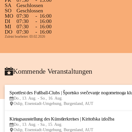
FR
07:30
-
13:00
SA
Geschlossen
SO
Geschlossen
MO
07:30
-
16:00
DI
07:30
-
16:00
MI
07:30
-
16:00
DO
07:30
-
16:00
Zuletzt bearbeitet: 03.02.2026
Kommende Veranstaltungen
Sportfest des Fußball-Clubs | Športsko svečevanje nogometnoga kl
Do., 13. Aug. - So., 16. Aug.
Oslip, Eisenstadt-Umgebung, Burgenland, AUT
Kirtagsausstellung des Künstlerkreises | Kiritofska izložba
Do., 13. Aug. - Sa., 15. Aug.
Oslip, Eisenstadt-Umgebung, Burgenland, AUT