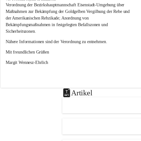
s
Verordnung der Bezirkshauptmannschaft Eisenstadt-Umgebung über 
l
Maßnahmen zur Bekämpfung der Goldgelben Vergilbung der Rebe und 
i
der Amerikanischen Rebzikade; Anordnung von 
p
Bekämpfungsmaßnahmen in festgelegten Befallszonen und 
Sicherheitszonen.
Nähere Informationen sind der Verordnung zu entnehmen.
Mit freundlichen Grüßen 
Margit Wennesz-Ehrlich
Artikel