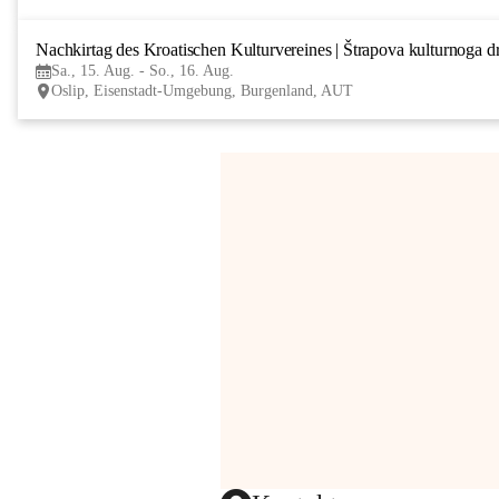
Nachkirtag des Kroatischen Kulturvereines | Štrapova kulturnoga d
Sa., 15. Aug. - So., 16. Aug.
Oslip, Eisenstadt-Umgebung, Burgenland, AUT