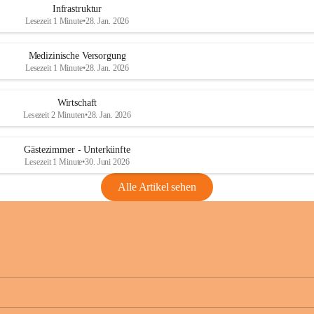
Infrastruktur
Lesezeit 1 Minute
•
28. Jan. 2026
Medizinische Versorgung
Lesezeit 1 Minute
•
28. Jan. 2026
Wirtschaft
Lesezeit 2 Minuten
•
28. Jan. 2026
Gästezimmer - Unterkünfte
Lesezeit 1 Minute
•
30. Juni 2026
Alle Artikel sehen