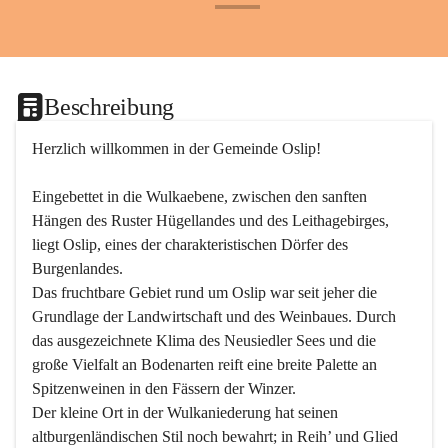
+24
Beschreibung
Herzlich willkommen in der Gemeinde Oslip!
Eingebettet in die Wulkaebene, zwischen den sanften 
Hängen des Ruster Hügellandes und des Leithagebirges, 
liegt Oslip, eines der charakteristischen Dörfer des 
Burgenlandes.
Das fruchtbare Gebiet rund um Oslip war seit jeher die 
Grundlage der Landwirtschaft und des Weinbaues. Durch 
das ausgezeichnete Klima des Neusiedler Sees und die 
große Vielfalt an Bodenarten reift eine breite Palette an 
Spitzenweinen in den Fässern der Winzer.
Der kleine Ort in der Wulkaniederung hat seinen 
altburgenländischen Stil noch bewahrt; in Reih’ und Glied 