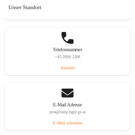
Hauptstraße 7, 7064 Oslip, AUT
Unser Standort
Auf Karte ansehen
Telefonnummer
+43 2684 2208
Anrufen
E-Mail Adresse
post@oslip.bgld.gv.at
E-Mail schreiben