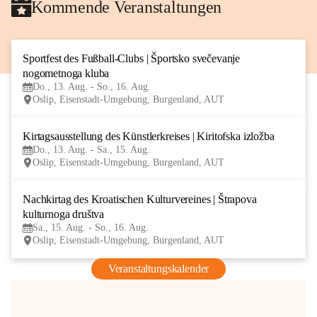
Kommende Veranstaltungen
Sportfest des Fußball-Clubs | Športsko svečevanje 
13
nogometnoga kluba
AUG
Do., 13. Aug. - So., 16. Aug.
Oslip, Eisenstadt-Umgebung, Burgenland, AUT
Kirtagsausstellung des Künstlerkreises | Kiritofska izložba
13
Do., 13. Aug. - Sa., 15. Aug.
AUG
Oslip, Eisenstadt-Umgebung, Burgenland, AUT
Nachkirtag des Kroatischen Kulturvereines | Štrapova 
15
kulturnoga društva
AUG
Sa., 15. Aug. - So., 16. Aug.
Oslip, Eisenstadt-Umgebung, Burgenland, AUT
Veranstaltungskalender