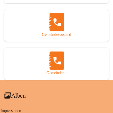
Gemeindevorstand
Gemeinderat
Alben
Impressionen