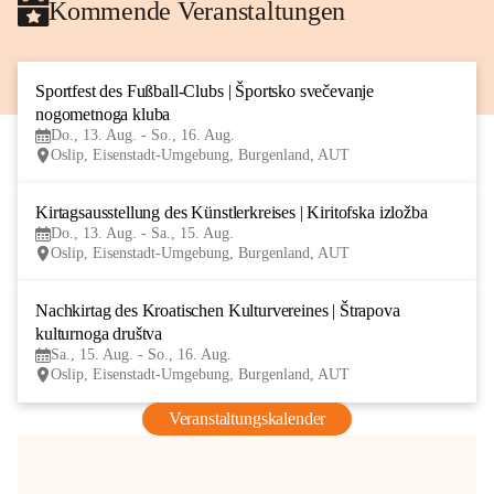
Kommende Veranstaltungen
Sportfest des Fußball-Clubs | Športsko svečevanje 
13
nogometnoga kluba
AUG
Do., 13. Aug. - So., 16. Aug.
Oslip, Eisenstadt-Umgebung, Burgenland, AUT
Kirtagsausstellung des Künstlerkreises | Kiritofska izložba
13
Do., 13. Aug. - Sa., 15. Aug.
AUG
Oslip, Eisenstadt-Umgebung, Burgenland, AUT
Nachkirtag des Kroatischen Kulturvereines | Štrapova 
15
kulturnoga društva
AUG
Sa., 15. Aug. - So., 16. Aug.
Oslip, Eisenstadt-Umgebung, Burgenland, AUT
Veranstaltungskalender