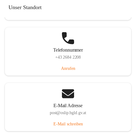
Hauptstraße 7, 7064 Oslip, AUT
Unser Standort
Auf Karte ansehen
Telefonnummer
+43 2684 2208
Anrufen
E-Mail Adresse
post@oslip.bgld.gv.at
E-Mail schreiben