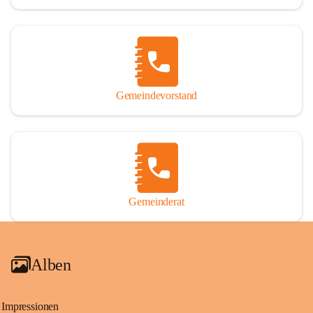
Gemeindevorstand
Gemeinderat
Alben
Impressionen