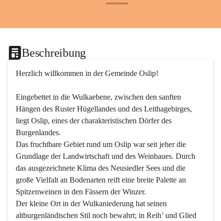
+24
Beschreibung
Herzlich willkommen in der Gemeinde Oslip!
Eingebettet in die Wulkaebene, zwischen den sanften 
Hängen des Ruster Hügellandes und des Leithagebirges, 
liegt Oslip, eines der charakteristischen Dörfer des 
Burgenlandes.
Das fruchtbare Gebiet rund um Oslip war seit jeher die 
Grundlage der Landwirtschaft und des Weinbaues. Durch 
das ausgezeichnete Klima des Neusiedler Sees und die 
große Vielfalt an Bodenarten reift eine breite Palette an 
Spitzenweinen in den Fässern der Winzer.
Der kleine Ort in der Wulkaniederung hat seinen 
altburgenländischen Stil noch bewahrt; in Reih’ und Glied 