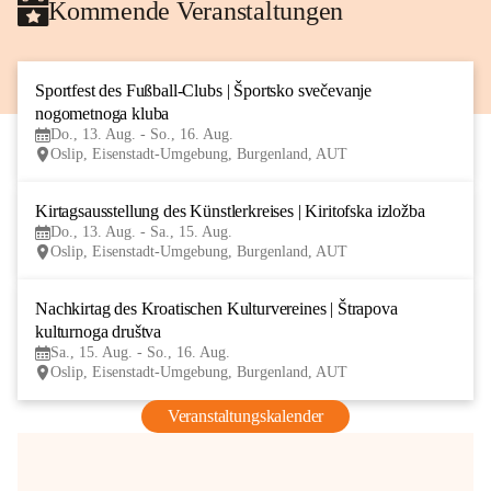
Kommende Veranstaltungen
Sportfest des Fußball-Clubs | Športsko svečevanje 
13
nogometnoga kluba
AUG
Do., 13. Aug. - So., 16. Aug.
Oslip, Eisenstadt-Umgebung, Burgenland, AUT
Kirtagsausstellung des Künstlerkreises | Kiritofska izložba
13
Do., 13. Aug. - Sa., 15. Aug.
AUG
Oslip, Eisenstadt-Umgebung, Burgenland, AUT
Nachkirtag des Kroatischen Kulturvereines | Štrapova 
15
kulturnoga društva
AUG
Sa., 15. Aug. - So., 16. Aug.
Oslip, Eisenstadt-Umgebung, Burgenland, AUT
Veranstaltungskalender