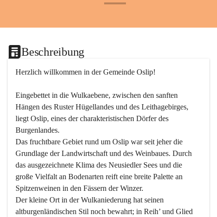
+24
Beschreibung
Herzlich willkommen in der Gemeinde Oslip!
Eingebettet in die Wulkaebene, zwischen den sanften 
Hängen des Ruster Hügellandes und des Leithagebirges, 
liegt Oslip, eines der charakteristischen Dörfer des 
Burgenlandes.
Das fruchtbare Gebiet rund um Oslip war seit jeher die 
Grundlage der Landwirtschaft und des Weinbaues. Durch 
das ausgezeichnete Klima des Neusiedler Sees und die 
große Vielfalt an Bodenarten reift eine breite Palette an 
Spitzenweinen in den Fässern der Winzer.
Der kleine Ort in der Wulkaniederung hat seinen 
altburgenländischen Stil noch bewahrt; in Reih’ und Glied 