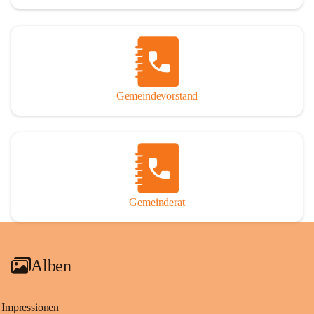
Gemeindevorstand
Gemeinderat
Alben
Impressionen