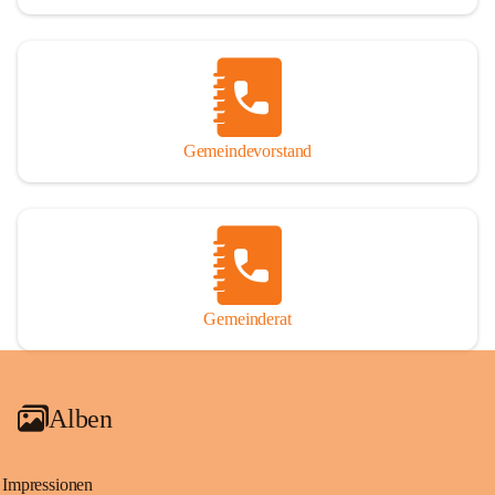
Gemeindevorstand
Gemeinderat
Alben
Impressionen