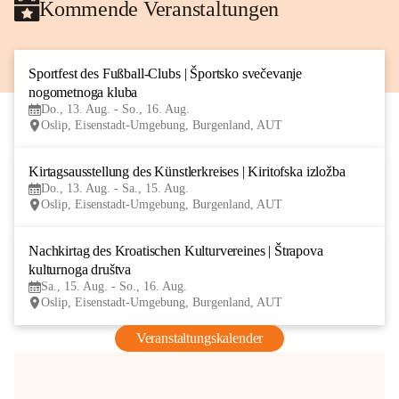
Kommende Veranstaltungen
Sportfest des Fußball-Clubs | Športsko svečevanje 
13
nogometnoga kluba
AUG
Do., 13. Aug. - So., 16. Aug.
Oslip, Eisenstadt-Umgebung, Burgenland, AUT
Kirtagsausstellung des Künstlerkreises | Kiritofska izložba
13
Do., 13. Aug. - Sa., 15. Aug.
AUG
Oslip, Eisenstadt-Umgebung, Burgenland, AUT
Nachkirtag des Kroatischen Kulturvereines | Štrapova 
15
kulturnoga društva
AUG
Sa., 15. Aug. - So., 16. Aug.
Oslip, Eisenstadt-Umgebung, Burgenland, AUT
Veranstaltungskalender