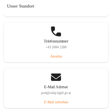
Hauptstraße 7, 7064 Oslip, AUT
Unser Standort
Auf Karte ansehen
Telefonnummer
+43 2684 2208
Anrufen
E-Mail Adresse
post@oslip.bgld.gv.at
E-Mail schreiben