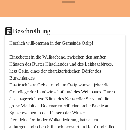
+24
Beschreibung
Herzlich willkommen in der Gemeinde Oslip!
Eingebettet in die Wulkaebene, zwischen den sanften 
Hängen des Ruster Hügellandes und des Leithagebirges, 
liegt Oslip, eines der charakteristischen Dörfer des 
Burgenlandes.
Das fruchtbare Gebiet rund um Oslip war seit jeher die 
Grundlage der Landwirtschaft und des Weinbaues. Durch 
das ausgezeichnete Klima des Neusiedler Sees und die 
große Vielfalt an Bodenarten reift eine breite Palette an 
Spitzenweinen in den Fässern der Winzer.
Der kleine Ort in der Wulkaniederung hat seinen 
altburgenländischen Stil noch bewahrt; in Reih’ und Glied 