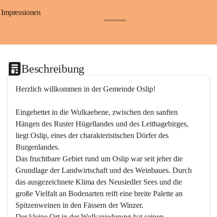
Impressionen
+24
Beschreibung
Herzlich willkommen in der Gemeinde Oslip!
Eingebettet in die Wulkaebene, zwischen den sanften 
Hängen des Ruster Hügellandes und des Leithagebirges, 
liegt Oslip, eines der charakteristischen Dörfer des 
Burgenlandes.
Das fruchtbare Gebiet rund um Oslip war seit jeher die 
Grundlage der Landwirtschaft und des Weinbaues. Durch 
das ausgezeichnete Klima des Neusiedler Sees und die 
große Vielfalt an Bodenarten reift eine breite Palette an 
Spitzenweinen in den Fässern der Winzer.
Der kleine Ort in der Wulkaniederung hat seinen 