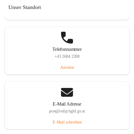
Hauptstraße 7, 7064 Oslip, AUT
Unser Standort
Auf Karte ansehen
Telefonnummer
+43 2684 2208
Anrufen
E-Mail Adresse
post@oslip.bgld.gv.at
E-Mail schreiben