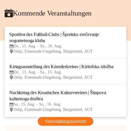
Kommende Veranstaltungen
Sportfest des Fußball-Clubs | Športsko svečevanje 
13
nogometnoga kluba
AUG
Do., 13. Aug. - So., 16. Aug.
Oslip, Eisenstadt-Umgebung, Burgenland, AUT
Kirtagsausstellung des Künstlerkreises | Kiritofska izložba
13
Do., 13. Aug. - Sa., 15. Aug.
AUG
Oslip, Eisenstadt-Umgebung, Burgenland, AUT
Nachkirtag des Kroatischen Kulturvereines | Štrapova 
15
kulturnoga društva
AUG
Sa., 15. Aug. - So., 16. Aug.
Oslip, Eisenstadt-Umgebung, Burgenland, AUT
Veranstaltungskalender