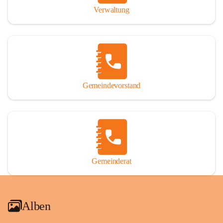
Verwaltung
Gemeindevorstand
Gemeinderat
Alben