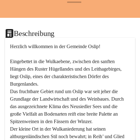
+24
Beschreibung
Herzlich willkommen in der Gemeinde Oslip!
Eingebettet in die Wulkaebene, zwischen den sanften 
Hängen des Ruster Hügellandes und des Leithagebirges, 
liegt Oslip, eines der charakteristischen Dörfer des 
Burgenlandes.
Das fruchtbare Gebiet rund um Oslip war seit jeher die 
Grundlage der Landwirtschaft und des Weinbaues. Durch 
das ausgezeichnete Klima des Neusiedler Sees und die 
große Vielfalt an Bodenarten reift eine breite Palette an 
Spitzenweinen in den Fässern der Winzer.
Der kleine Ort in der Wulkaniederung hat seinen 
altburgenländischen Stil noch bewahrt; in Reih’ und Glied 