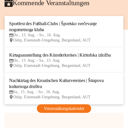
Kommende Veranstaltungen
Sportfest des Fußball-Clubs | Športsko svečevanje 
13
nogometnoga kluba
AUG
Do., 13. Aug. - So., 16. Aug.
Oslip, Eisenstadt-Umgebung, Burgenland, AUT
Kirtagsausstellung des Künstlerkreises | Kiritofska izložba
13
Do., 13. Aug. - Sa., 15. Aug.
AUG
Oslip, Eisenstadt-Umgebung, Burgenland, AUT
Nachkirtag des Kroatischen Kulturvereines | Štrapova 
15
kulturnoga društva
AUG
Sa., 15. Aug. - So., 16. Aug.
Oslip, Eisenstadt-Umgebung, Burgenland, AUT
Veranstaltungskalender