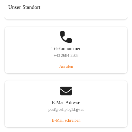
Hauptstraße 7, 7064 Oslip, AUT
Unser Standort
Auf Karte ansehen
Telefonnummer
+43 2684 2208
Anrufen
E-Mail Adresse
post@oslip.bgld.gv.at
E-Mail schreiben