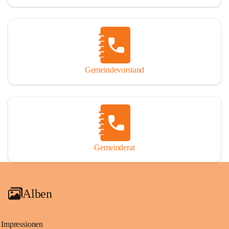
Gemeindevorstand
Gemeinderat
Alben
Impressionen