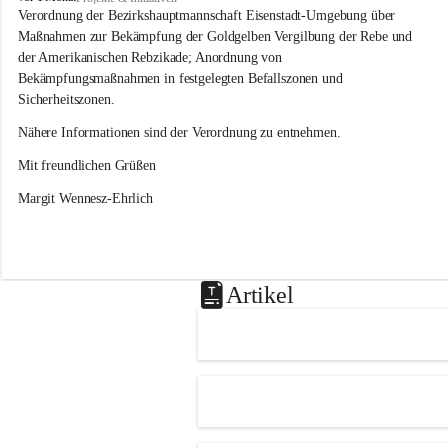
s
Verordnung der Bezirkshauptmannschaft Eisenstadt-Umgebung über 
l
Maßnahmen zur Bekämpfung der Goldgelben Vergilbung der Rebe und 
i
der Amerikanischen Rebzikade; Anordnung von 
p
Bekämpfungsmaßnahmen in festgelegten Befallszonen und 
Sicherheitszonen.
Nähere Informationen sind der Verordnung zu entnehmen.
Mit freundlichen Grüßen 
Margit Wennesz-Ehrlich
Artikel