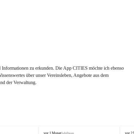
 und Informationen zu erkunden. Die App CITIES möchte ich ebenso 
 Wissenswertes über unser Vereinsleben, Angebote aus dem 
und der Verwaltung. 
O
O
vor 1 Monat
vor 2
Jubiläum