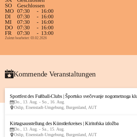
SA
Geschlossen
SO
Geschlossen
MO
07:30
-
16:00
DI
07:30
-
16:00
MI
07:30
-
16:00
DO
07:30
-
16:00
FR
07:30
-
13:00
Zuletzt bearbeitet: 03.02.2026
Kommende Veranstaltungen
Sportfest des Fußball-Clubs | Športsko svečevanje nogometnoga kl
Do., 13. Aug. - So., 16. Aug.
Oslip, Eisenstadt-Umgebung, Burgenland, AUT
Kirtagsausstellung des Künstlerkreises | Kiritofska izložba
Do., 13. Aug. - Sa., 15. Aug.
Oslip, Eisenstadt-Umgebung, Burgenland, AUT