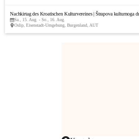
Nachkirtag des Kroatischen Kulturvereines | Štrapova kulturnoga d
Sa., 15. Aug. - So., 16. Aug.
Oslip, Eisenstadt-Umgebung, Burgenland, AUT