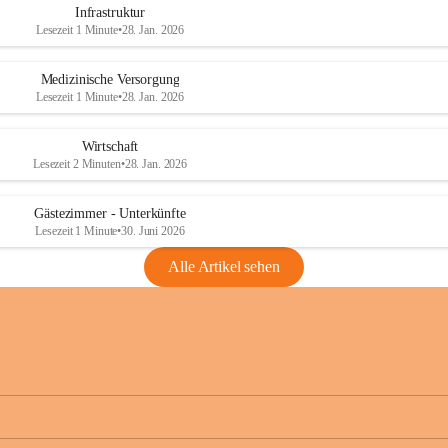
Infrastruktur
Lesezeit 1 Minute
•
28. Jan. 2026
Medizinische Versorgung
Lesezeit 1 Minute
•
28. Jan. 2026
Wirtschaft
Lesezeit 2 Minuten
•
28. Jan. 2026
Gästezimmer - Unterkünfte
Lesezeit 1 Minute
•
30. Juni 2026
Alle Artikel sehen