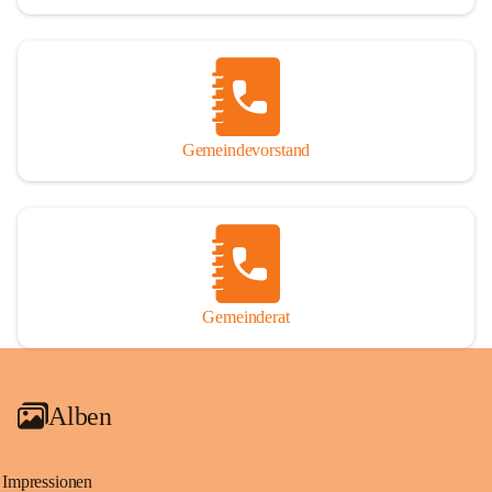
Gemeindevorstand
Gemeinderat
Alben
Impressionen