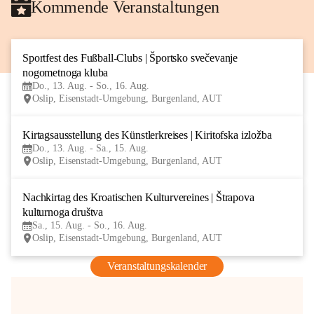
Kommende Veranstaltungen
Sportfest des Fußball-Clubs | Športsko svečevanje 
13
nogometnoga kluba
AUG
Do., 13. Aug. - So., 16. Aug.
Oslip, Eisenstadt-Umgebung, Burgenland, AUT
Kirtagsausstellung des Künstlerkreises | Kiritofska izložba
13
Do., 13. Aug. - Sa., 15. Aug.
AUG
Oslip, Eisenstadt-Umgebung, Burgenland, AUT
Nachkirtag des Kroatischen Kulturvereines | Štrapova 
15
kulturnoga društva
AUG
Sa., 15. Aug. - So., 16. Aug.
Oslip, Eisenstadt-Umgebung, Burgenland, AUT
Veranstaltungskalender