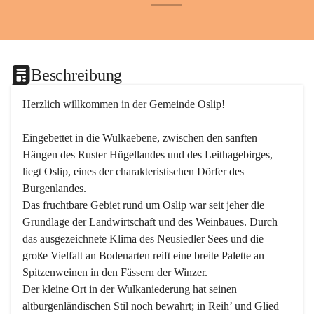
+24
Beschreibung
Herzlich willkommen in der Gemeinde Oslip!
Eingebettet in die Wulkaebene, zwischen den sanften 
Hängen des Ruster Hügellandes und des Leithagebirges, 
liegt Oslip, eines der charakteristischen Dörfer des 
Burgenlandes.
Das fruchtbare Gebiet rund um Oslip war seit jeher die 
Grundlage der Landwirtschaft und des Weinbaues. Durch 
das ausgezeichnete Klima des Neusiedler Sees und die 
große Vielfalt an Bodenarten reift eine breite Palette an 
Spitzenweinen in den Fässern der Winzer.
Der kleine Ort in der Wulkaniederung hat seinen 
altburgenländischen Stil noch bewahrt; in Reih’ und Glied 