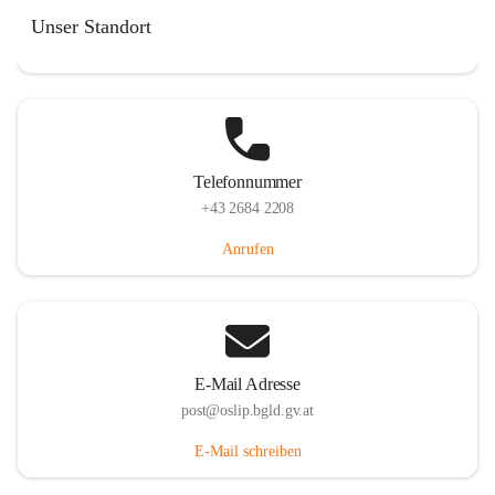
Hauptstraße 7, 7064 Oslip, AUT
Unser Standort
Auf Karte ansehen
Telefonnummer
+43 2684 2208
Anrufen
E-Mail Adresse
post@oslip.bgld.gv.at
E-Mail schreiben