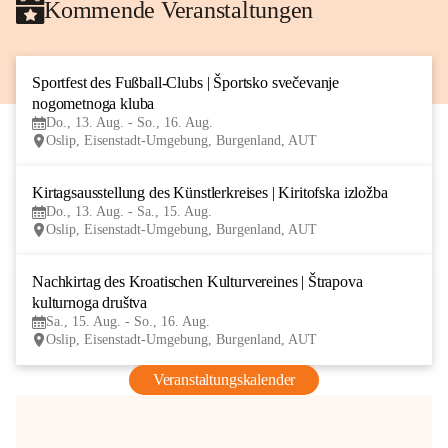
Kommende Veranstaltungen
Sportfest des Fußball-Clubs | Športsko svečevanje 
13
nogometnoga kluba
AUG
Do., 13. Aug. - So., 16. Aug.
Oslip, Eisenstadt-Umgebung, Burgenland, AUT
Kirtagsausstellung des Künstlerkreises | Kiritofska izložba
13
Do., 13. Aug. - Sa., 15. Aug.
AUG
Oslip, Eisenstadt-Umgebung, Burgenland, AUT
Nachkirtag des Kroatischen Kulturvereines | Štrapova 
15
kulturnoga društva
AUG
Sa., 15. Aug. - So., 16. Aug.
Oslip, Eisenstadt-Umgebung, Burgenland, AUT
Veranstaltungskalender