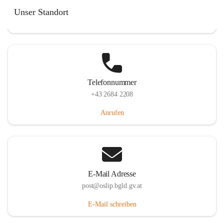
Hauptstraße 7, 7064 Oslip, AUT
Unser Standort
Auf Karte ansehen
Telefonnummer
+43 2684 2208
Anrufen
E-Mail Adresse
post@oslip.bgld.gv.at
E-Mail schreiben