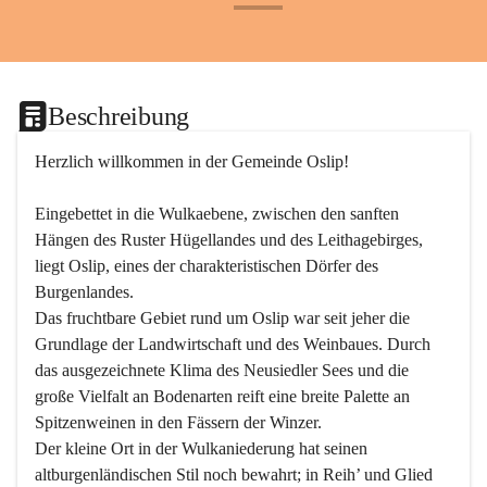
+24
Beschreibung
Herzlich willkommen in der Gemeinde Oslip!
Eingebettet in die Wulkaebene, zwischen den sanften 
Hängen des Ruster Hügellandes und des Leithagebirges, 
liegt Oslip, eines der charakteristischen Dörfer des 
Burgenlandes.
Das fruchtbare Gebiet rund um Oslip war seit jeher die 
Grundlage der Landwirtschaft und des Weinbaues. Durch 
das ausgezeichnete Klima des Neusiedler Sees und die 
große Vielfalt an Bodenarten reift eine breite Palette an 
Spitzenweinen in den Fässern der Winzer.
Der kleine Ort in der Wulkaniederung hat seinen 
altburgenländischen Stil noch bewahrt; in Reih’ und Glied 