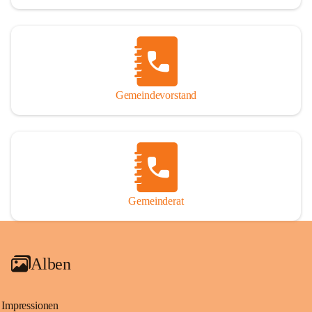
Gemeindevorstand
Gemeinderat
Alben
Impressionen