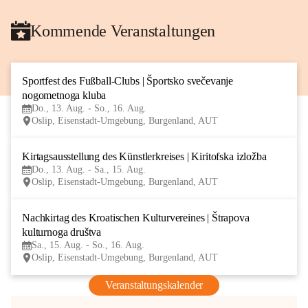
Kommende Veranstaltungen
Sportfest des Fußball-Clubs | Športsko svečevanje 
13
nogometnoga kluba
AUG
Do., 13. Aug. - So., 16. Aug.
Oslip, Eisenstadt-Umgebung, Burgenland, AUT
Kirtagsausstellung des Künstlerkreises | Kiritofska izložba
13
Do., 13. Aug. - Sa., 15. Aug.
AUG
Oslip, Eisenstadt-Umgebung, Burgenland, AUT
Nachkirtag des Kroatischen Kulturvereines | Štrapova 
15
kulturnoga društva
AUG
Sa., 15. Aug. - So., 16. Aug.
Oslip, Eisenstadt-Umgebung, Burgenland, AUT
Veranstaltungskalender