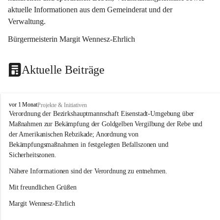
aktuelle Informationen aus dem Gemeinderat und der 
Verwaltung. 
Bürgermeisterin Margit Wennesz-Ehrlich
Aktuelle Beiträge
O
vor 1 Monat
Projekte & Initiativen
s
Verordnung der Bezirkshauptmannschaft Eisenstadt-Umgebung über 
l
Maßnahmen zur Bekämpfung der Goldgelben Vergilbung der Rebe und 
i
der Amerikanischen Rebzikade; Anordnung von 
p
Bekämpfungsmaßnahmen in festgelegten Befallszonen und 
Sicherheitszonen.
Nähere Informationen sind der Verordnung zu entnehmen.
Mit freundlichen Grüßen 
Margit Wennesz-Ehrlich