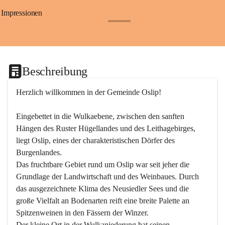
Impressionen
+24
Beschreibung
Herzlich willkommen in der Gemeinde Oslip!
Eingebettet in die Wulkaebene, zwischen den sanften 
Hängen des Ruster Hügellandes und des Leithagebirges, 
liegt Oslip, eines der charakteristischen Dörfer des 
Burgenlandes.
Das fruchtbare Gebiet rund um Oslip war seit jeher die 
Grundlage der Landwirtschaft und des Weinbaues. Durch 
das ausgezeichnete Klima des Neusiedler Sees und die 
große Vielfalt an Bodenarten reift eine breite Palette an 
Spitzenweinen in den Fässern der Winzer.
Der kleine Ort in der Wulkaniederung hat seinen 