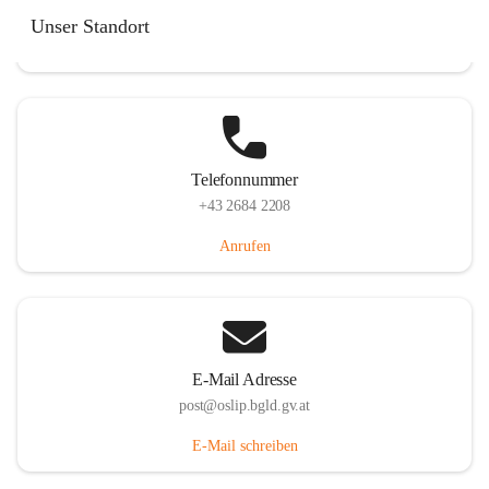
Hauptstraße 7, 7064 Oslip, AUT
Unser Standort
Auf Karte ansehen
Telefonnummer
+43 2684 2208
Anrufen
E-Mail Adresse
post@oslip.bgld.gv.at
E-Mail schreiben