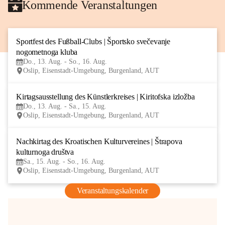
Kommende Veranstaltungen
Sportfest des Fußball-Clubs | Športsko svečevanje 
13
nogometnoga kluba
AUG
Do., 13. Aug. - So., 16. Aug.
Oslip, Eisenstadt-Umgebung, Burgenland, AUT
Kirtagsausstellung des Künstlerkreises | Kiritofska izložba
13
Do., 13. Aug. - Sa., 15. Aug.
AUG
Oslip, Eisenstadt-Umgebung, Burgenland, AUT
Nachkirtag des Kroatischen Kulturvereines | Štrapova 
15
kulturnoga društva
AUG
Sa., 15. Aug. - So., 16. Aug.
Oslip, Eisenstadt-Umgebung, Burgenland, AUT
Veranstaltungskalender