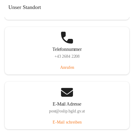
Hauptstraße 7, 7064 Oslip, AUT
Unser Standort
Auf Karte ansehen
Telefonnummer
+43 2684 2208
Anrufen
E-Mail Adresse
post@oslip.bgld.gv.at
E-Mail schreiben