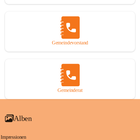
Gemeindevorstand
Gemeinderat
Alben
Impressionen