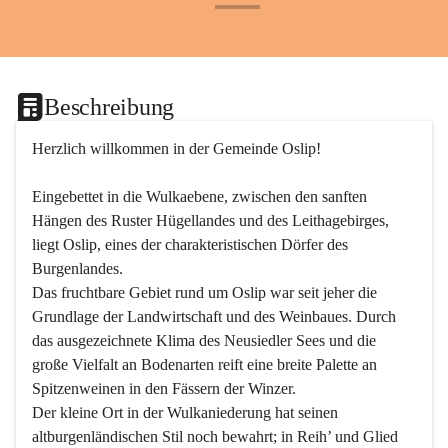
+24
Beschreibung
Herzlich willkommen in der Gemeinde Oslip!
Eingebettet in die Wulkaebene, zwischen den sanften 
Hängen des Ruster Hügellandes und des Leithagebirges, 
liegt Oslip, eines der charakteristischen Dörfer des 
Burgenlandes.
Das fruchtbare Gebiet rund um Oslip war seit jeher die 
Grundlage der Landwirtschaft und des Weinbaues. Durch 
das ausgezeichnete Klima des Neusiedler Sees und die 
große Vielfalt an Bodenarten reift eine breite Palette an 
Spitzenweinen in den Fässern der Winzer.
Der kleine Ort in der Wulkaniederung hat seinen 
altburgenländischen Stil noch bewahrt; in Reih’ und Glied 