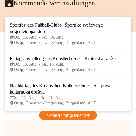
Kommende Veranstaltungen
Sportfest des Fußball-Clubs | Športsko svečevanje 
13
nogometnoga kluba
AUG
Do., 13. Aug. - So., 16. Aug.
Oslip, Eisenstadt-Umgebung, Burgenland, AUT
Kirtagsausstellung des Künstlerkreises | Kiritofska izložba
13
Do., 13. Aug. - Sa., 15. Aug.
AUG
Oslip, Eisenstadt-Umgebung, Burgenland, AUT
Nachkirtag des Kroatischen Kulturvereines | Štrapova 
15
kulturnoga društva
AUG
Sa., 15. Aug. - So., 16. Aug.
Oslip, Eisenstadt-Umgebung, Burgenland, AUT
Veranstaltungskalender