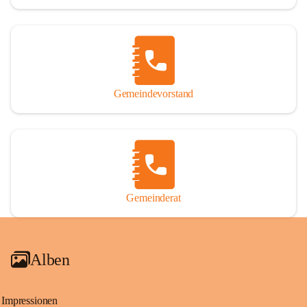
Gemeindevorstand
Gemeinderat
Alben
Impressionen