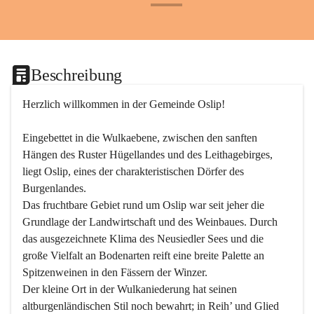
+24
Beschreibung
Herzlich willkommen in der Gemeinde Oslip!
Eingebettet in die Wulkaebene, zwischen den sanften 
Hängen des Ruster Hügellandes und des Leithagebirges, 
liegt Oslip, eines der charakteristischen Dörfer des 
Burgenlandes.
Das fruchtbare Gebiet rund um Oslip war seit jeher die 
Grundlage der Landwirtschaft und des Weinbaues. Durch 
das ausgezeichnete Klima des Neusiedler Sees und die 
große Vielfalt an Bodenarten reift eine breite Palette an 
Spitzenweinen in den Fässern der Winzer.
Der kleine Ort in der Wulkaniederung hat seinen 
altburgenländischen Stil noch bewahrt; in Reih’ und Glied 