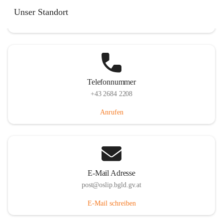
Hauptstraße 7, 7064 Oslip, AUT
Unser Standort
Auf Karte ansehen
Telefonnummer
+43 2684 2208
Anrufen
E-Mail Adresse
post@oslip.bgld.gv.at
E-Mail schreiben