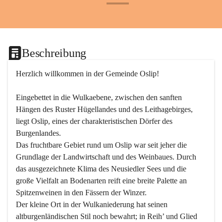
+24
Beschreibung
Herzlich willkommen in der Gemeinde Oslip!
Eingebettet in die Wulkaebene, zwischen den sanften 
Hängen des Ruster Hügellandes und des Leithagebirges, 
liegt Oslip, eines der charakteristischen Dörfer des 
Burgenlandes.
Das fruchtbare Gebiet rund um Oslip war seit jeher die 
Grundlage der Landwirtschaft und des Weinbaues. Durch 
das ausgezeichnete Klima des Neusiedler Sees und die 
große Vielfalt an Bodenarten reift eine breite Palette an 
Spitzenweinen in den Fässern der Winzer.
Der kleine Ort in der Wulkaniederung hat seinen 
altburgenländischen Stil noch bewahrt; in Reih’ und Glied 