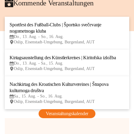
Kommende Veranstaltungen
Sportfest des Fußball-Clubs | Športsko svečevanje 
13
nogometnoga kluba
AUG
Do., 13. Aug. - So., 16. Aug.
Oslip, Eisenstadt-Umgebung, Burgenland, AUT
Kirtagsausstellung des Künstlerkreises | Kiritofska izložba
13
Do., 13. Aug. - Sa., 15. Aug.
AUG
Oslip, Eisenstadt-Umgebung, Burgenland, AUT
Nachkirtag des Kroatischen Kulturvereines | Štrapova 
15
kulturnoga društva
AUG
Sa., 15. Aug. - So., 16. Aug.
Oslip, Eisenstadt-Umgebung, Burgenland, AUT
Veranstaltungskalender