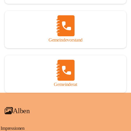
Gemeindevorstand
Gemeinderat
Alben
Impressionen