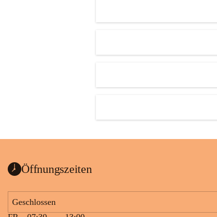
Öffnungszeiten
Geschlossen