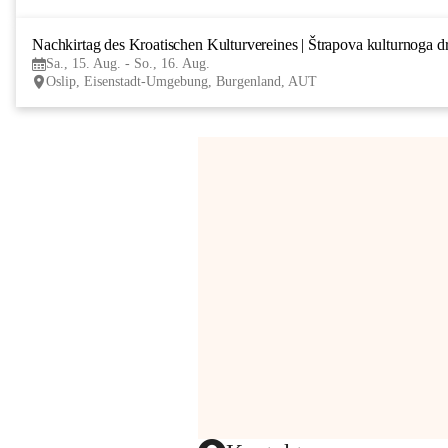
Nachkirtag des Kroatischen Kulturvereines | Štrapova kulturnoga d
Sa., 15. Aug. - So., 16. Aug.
Oslip, Eisenstadt-Umgebung, Burgenland, AUT