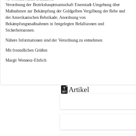
s
Verordnung der Bezirkshauptmannschaft Eisenstadt-Umgebung über 
l
Maßnahmen zur Bekämpfung der Goldgelben Vergilbung der Rebe und 
i
der Amerikanischen Rebzikade; Anordnung von 
p
Bekämpfungsmaßnahmen in festgelegten Befallszonen und 
Sicherheitszonen.
Nähere Informationen sind der Verordnung zu entnehmen.
Mit freundlichen Grüßen 
Margit Wennesz-Ehrlich
Artikel