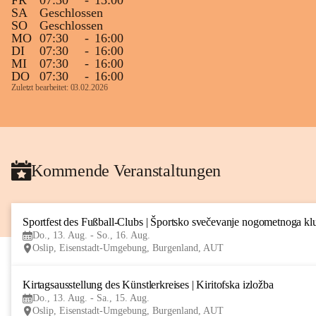
FR
07:30
-
13:00
SA
Geschlossen
SO
Geschlossen
MO
07:30
-
16:00
DI
07:30
-
16:00
MI
07:30
-
16:00
DO
07:30
-
16:00
Zuletzt bearbeitet: 03.02.2026
Kommende Veranstaltungen
Sportfest des Fußball-Clubs | Športsko svečevanje nogometnoga kl
Do., 13. Aug. - So., 16. Aug.
Oslip, Eisenstadt-Umgebung, Burgenland, AUT
Kirtagsausstellung des Künstlerkreises | Kiritofska izložba
Do., 13. Aug. - Sa., 15. Aug.
Oslip, Eisenstadt-Umgebung, Burgenland, AUT