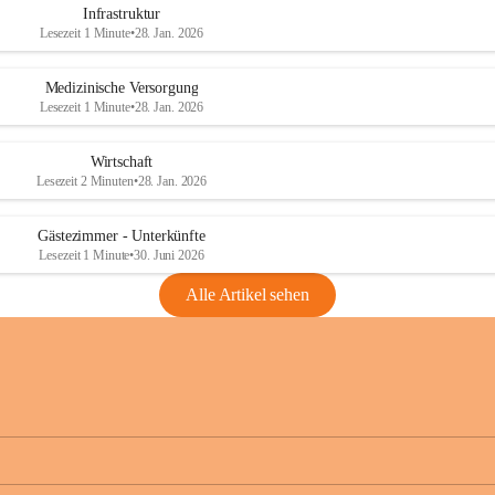
Infrastruktur
Lesezeit 1 Minute
•
28. Jan. 2026
Medizinische Versorgung
Lesezeit 1 Minute
•
28. Jan. 2026
Wirtschaft
Lesezeit 2 Minuten
•
28. Jan. 2026
Gästezimmer - Unterkünfte
Lesezeit 1 Minute
•
30. Juni 2026
Alle Artikel sehen