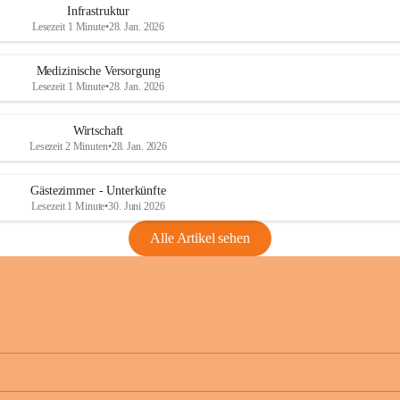
Infrastruktur
Lesezeit 1 Minute
•
28. Jan. 2026
Medizinische Versorgung
Lesezeit 1 Minute
•
28. Jan. 2026
Wirtschaft
Lesezeit 2 Minuten
•
28. Jan. 2026
Gästezimmer - Unterkünfte
Lesezeit 1 Minute
•
30. Juni 2026
Alle Artikel sehen