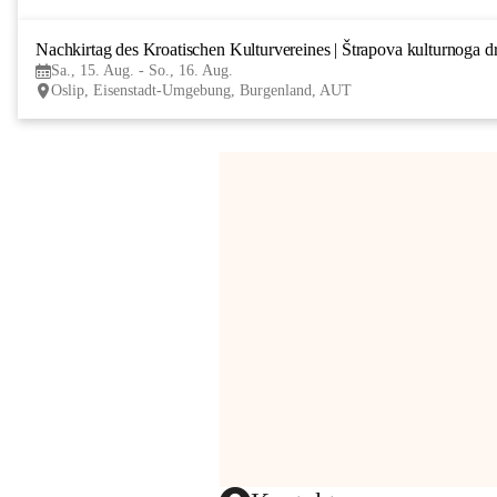
Nachkirtag des Kroatischen Kulturvereines | Štrapova kulturnoga d
Sa., 15. Aug. - So., 16. Aug.
Oslip, Eisenstadt-Umgebung, Burgenland, AUT