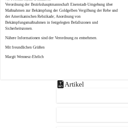
s
Verordnung der Bezirkshauptmannschaft Eisenstadt-Umgebung über 
l
Maßnahmen zur Bekämpfung der Goldgelben Vergilbung der Rebe und 
i
der Amerikanischen Rebzikade; Anordnung von 
p
Bekämpfungsmaßnahmen in festgelegten Befallszonen und 
Sicherheitszonen.
Nähere Informationen sind der Verordnung zu entnehmen.
Mit freundlichen Grüßen 
Margit Wennesz-Ehrlich
Artikel