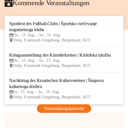
Kommende Veranstaltungen
Sportfest des Fußball-Clubs | Športsko svečevanje 
13
nogometnoga kluba
AUG
Do., 13. Aug. - So., 16. Aug.
Oslip, Eisenstadt-Umgebung, Burgenland, AUT
Kirtagsausstellung des Künstlerkreises | Kiritofska izložba
13
Do., 13. Aug. - Sa., 15. Aug.
AUG
Oslip, Eisenstadt-Umgebung, Burgenland, AUT
Nachkirtag des Kroatischen Kulturvereines | Štrapova 
15
kulturnoga društva
AUG
Sa., 15. Aug. - So., 16. Aug.
Oslip, Eisenstadt-Umgebung, Burgenland, AUT
Veranstaltungskalender