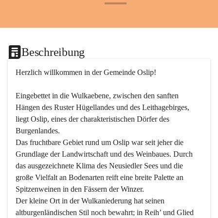
+24
Beschreibung
Herzlich willkommen in der Gemeinde Oslip!
Eingebettet in die Wulkaebene, zwischen den sanften 
Hängen des Ruster Hügellandes und des Leithagebirges, 
liegt Oslip, eines der charakteristischen Dörfer des 
Burgenlandes.
Das fruchtbare Gebiet rund um Oslip war seit jeher die 
Grundlage der Landwirtschaft und des Weinbaues. Durch 
das ausgezeichnete Klima des Neusiedler Sees und die 
große Vielfalt an Bodenarten reift eine breite Palette an 
Spitzenweinen in den Fässern der Winzer.
Der kleine Ort in der Wulkaniederung hat seinen 
altburgenländischen Stil noch bewahrt; in Reih’ und Glied 