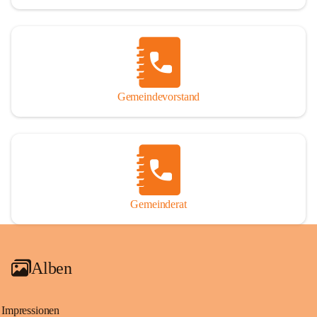
Gemeindevorstand
Gemeinderat
Alben
Impressionen