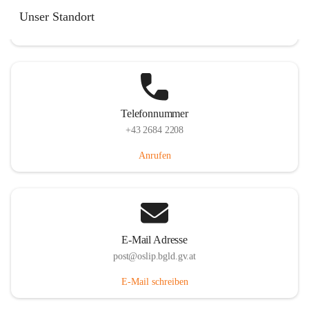
Hauptstraße 7, 7064 Oslip, AUT
Unser Standort
Auf Karte ansehen
Telefonnummer
+43 2684 2208
Anrufen
E-Mail Adresse
post@oslip.bgld.gv.at
E-Mail schreiben