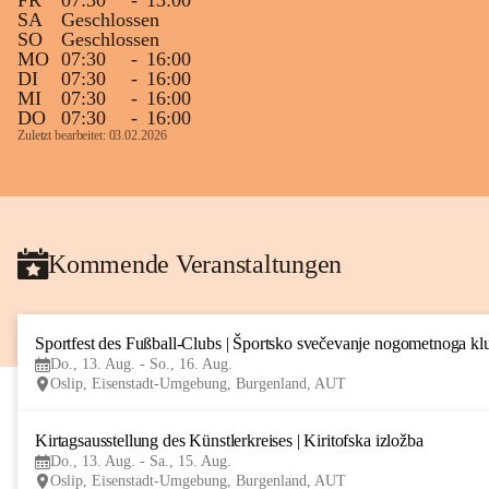
FR
07:30
-
13:00
SA
Geschlossen
SO
Geschlossen
MO
07:30
-
16:00
DI
07:30
-
16:00
MI
07:30
-
16:00
DO
07:30
-
16:00
Zuletzt bearbeitet: 03.02.2026
Kommende Veranstaltungen
Sportfest des Fußball-Clubs | Športsko svečevanje nogometnoga kl
Do., 13. Aug. - So., 16. Aug.
Oslip, Eisenstadt-Umgebung, Burgenland, AUT
Kirtagsausstellung des Künstlerkreises | Kiritofska izložba
Do., 13. Aug. - Sa., 15. Aug.
Oslip, Eisenstadt-Umgebung, Burgenland, AUT