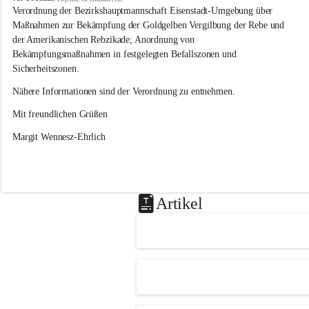
s
Verordnung der Bezirkshauptmannschaft Eisenstadt-Umgebung über 
l
Maßnahmen zur Bekämpfung der Goldgelben Vergilbung der Rebe und 
i
der Amerikanischen Rebzikade; Anordnung von 
p
Bekämpfungsmaßnahmen in festgelegten Befallszonen und 
Sicherheitszonen.
Nähere Informationen sind der Verordnung zu entnehmen.
Mit freundlichen Grüßen 
Margit Wennesz-Ehrlich
Artikel