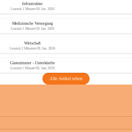
Infrastruktur
Lesezeit 1 Minute
•
28. Jan. 2026
Medizinische Versorgung
Lesezeit 1 Minute
•
28. Jan. 2026
Wirtschaft
Lesezeit 2 Minuten
•
28. Jan. 2026
Gästezimmer - Unterkünfte
Lesezeit 1 Minute
•
30. Juni 2026
Alle Artikel sehen