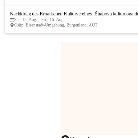
Nachkirtag des Kroatischen Kulturvereines | Štrapova kulturnoga d
Sa., 15. Aug. - So., 16. Aug.
Oslip, Eisenstadt-Umgebung, Burgenland, AUT