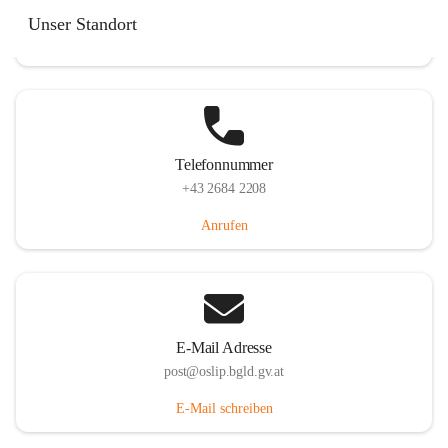
Hauptstraße 7, 7064 Oslip, AUT
Unser Standort
Auf Karte ansehen
Telefonnummer
+43 2684 2208
Anrufen
E-Mail Adresse
post@oslip.bgld.gv.at
E-Mail schreiben