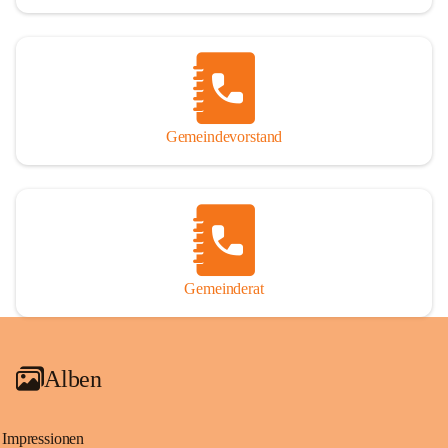
Gemeindevorstand
Gemeinderat
Alben
Impressionen