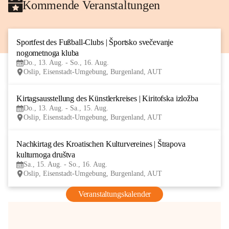
Kommende Veranstaltungen
Sportfest des Fußball-Clubs | Športsko svečevanje 
13
nogometnoga kluba
AUG
Do., 13. Aug. - So., 16. Aug.
Oslip, Eisenstadt-Umgebung, Burgenland, AUT
Kirtagsausstellung des Künstlerkreises | Kiritofska izložba
13
Do., 13. Aug. - Sa., 15. Aug.
AUG
Oslip, Eisenstadt-Umgebung, Burgenland, AUT
Nachkirtag des Kroatischen Kulturvereines | Štrapova 
15
kulturnoga društva
AUG
Sa., 15. Aug. - So., 16. Aug.
Oslip, Eisenstadt-Umgebung, Burgenland, AUT
Veranstaltungskalender