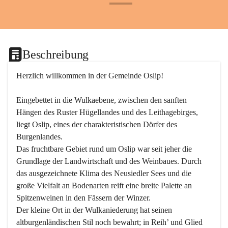
+24
Beschreibung
Herzlich willkommen in der Gemeinde Oslip!
Eingebettet in die Wulkaebene, zwischen den sanften 
Hängen des Ruster Hügellandes und des Leithagebirges, 
liegt Oslip, eines der charakteristischen Dörfer des 
Burgenlandes.
Das fruchtbare Gebiet rund um Oslip war seit jeher die 
Grundlage der Landwirtschaft und des Weinbaues. Durch 
das ausgezeichnete Klima des Neusiedler Sees und die 
große Vielfalt an Bodenarten reift eine breite Palette an 
Spitzenweinen in den Fässern der Winzer.
Der kleine Ort in der Wulkaniederung hat seinen 
altburgenländischen Stil noch bewahrt; in Reih’ und Glied 