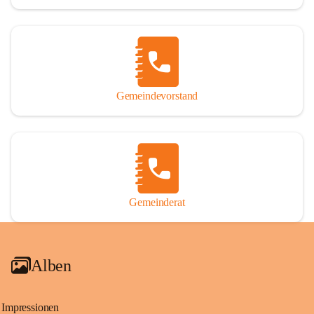
Gemeindevorstand
Gemeinderat
Alben
Impressionen