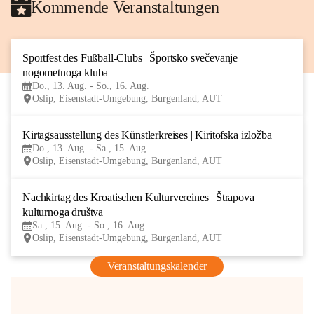
Kommende Veranstaltungen
Sportfest des Fußball-Clubs | Športsko svečevanje 
13
nogometnoga kluba
AUG
Do., 13. Aug. - So., 16. Aug.
Oslip, Eisenstadt-Umgebung, Burgenland, AUT
Kirtagsausstellung des Künstlerkreises | Kiritofska izložba
13
Do., 13. Aug. - Sa., 15. Aug.
AUG
Oslip, Eisenstadt-Umgebung, Burgenland, AUT
Nachkirtag des Kroatischen Kulturvereines | Štrapova 
15
kulturnoga društva
AUG
Sa., 15. Aug. - So., 16. Aug.
Oslip, Eisenstadt-Umgebung, Burgenland, AUT
Veranstaltungskalender