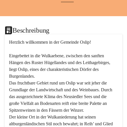
+24
Beschreibung
Herzlich willkommen in der Gemeinde Oslip!
Eingebettet in die Wulkaebene, zwischen den sanften 
Hängen des Ruster Hügellandes und des Leithagebirges, 
liegt Oslip, eines der charakteristischen Dörfer des 
Burgenlandes.
Das fruchtbare Gebiet rund um Oslip war seit jeher die 
Grundlage der Landwirtschaft und des Weinbaues. Durch 
das ausgezeichnete Klima des Neusiedler Sees und die 
große Vielfalt an Bodenarten reift eine breite Palette an 
Spitzenweinen in den Fässern der Winzer.
Der kleine Ort in der Wulkaniederung hat seinen 
altburgenländischen Stil noch bewahrt; in Reih’ und Glied 