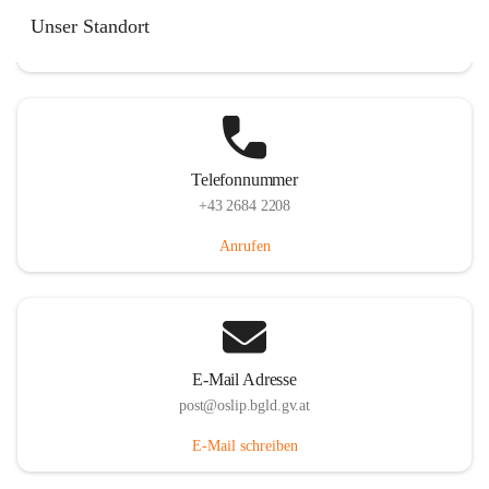
Hauptstraße 7, 7064 Oslip, AUT
Unser Standort
Auf Karte ansehen
Telefonnummer
+43 2684 2208
Anrufen
E-Mail Adresse
post@oslip.bgld.gv.at
E-Mail schreiben