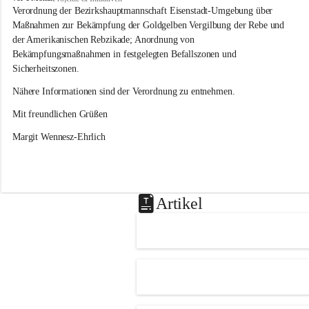
s
Verordnung der Bezirkshauptmannschaft Eisenstadt-Umgebung über 
l
Maßnahmen zur Bekämpfung der Goldgelben Vergilbung der Rebe und 
i
der Amerikanischen Rebzikade; Anordnung von 
p
Bekämpfungsmaßnahmen in festgelegten Befallszonen und 
Sicherheitszonen.
Nähere Informationen sind der Verordnung zu entnehmen.
Mit freundlichen Grüßen 
Margit Wennesz-Ehrlich
Artikel