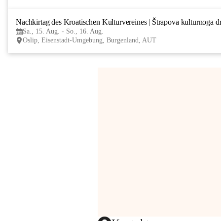
Nachkirtag des Kroatischen Kulturvereines | Štrapova kulturnoga d
Sa., 15. Aug. - So., 16. Aug.
Oslip, Eisenstadt-Umgebung, Burgenland, AUT