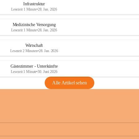
Infrastruktur
Lesezeit 1 Minute
•
28. Jan. 2026
Medizinische Versorgung
Lesezeit 1 Minute
•
28. Jan. 2026
Wirtschaft
Lesezeit 2 Minuten
•
28. Jan. 2026
Gästezimmer - Unterkünfte
Lesezeit 1 Minute
•
30. Juni 2026
Alle Artikel sehen