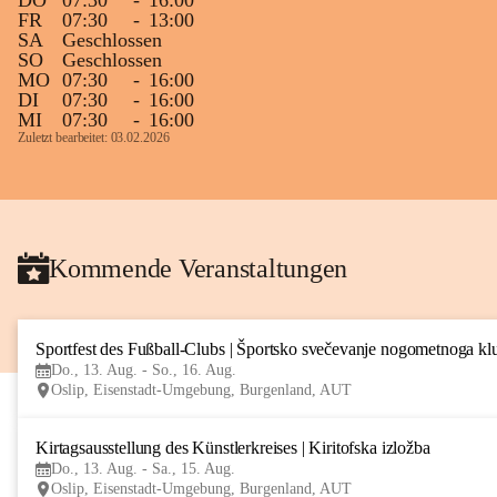
DO
07:30
-
16:00
FR
07:30
-
13:00
SA
Geschlossen
SO
Geschlossen
MO
07:30
-
16:00
DI
07:30
-
16:00
MI
07:30
-
16:00
Zuletzt bearbeitet: 03.02.2026
Kommende Veranstaltungen
Sportfest des Fußball-Clubs | Športsko svečevanje nogometnoga kl
Do., 13. Aug. - So., 16. Aug.
Oslip, Eisenstadt-Umgebung, Burgenland, AUT
Kirtagsausstellung des Künstlerkreises | Kiritofska izložba
Do., 13. Aug. - Sa., 15. Aug.
Oslip, Eisenstadt-Umgebung, Burgenland, AUT