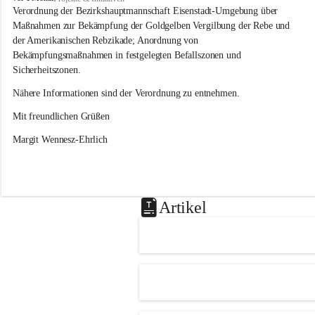
s
Verordnung der Bezirkshauptmannschaft Eisenstadt-Umgebung über 
l
Maßnahmen zur Bekämpfung der Goldgelben Vergilbung der Rebe und 
i
der Amerikanischen Rebzikade; Anordnung von 
p
Bekämpfungsmaßnahmen in festgelegten Befallszonen und 
Sicherheitszonen.
Nähere Informationen sind der Verordnung zu entnehmen.
Mit freundlichen Grüßen 
Margit Wennesz-Ehrlich
Artikel