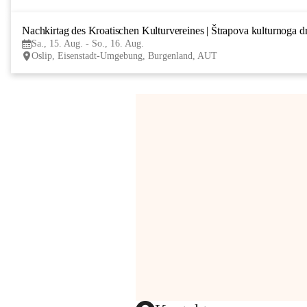
Nachkirtag des Kroatischen Kulturvereines | Štrapova kulturnoga d
Sa., 15. Aug. - So., 16. Aug.
Oslip, Eisenstadt-Umgebung, Burgenland, AUT