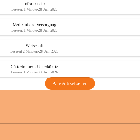
Infrastruktur
Lesezeit 1 Minute
•
28. Jan. 2026
Medizinische Versorgung
Lesezeit 1 Minute
•
28. Jan. 2026
Wirtschaft
Lesezeit 2 Minuten
•
28. Jan. 2026
Gästezimmer - Unterkünfte
Lesezeit 1 Minute
•
30. Juni 2026
Alle Artikel sehen