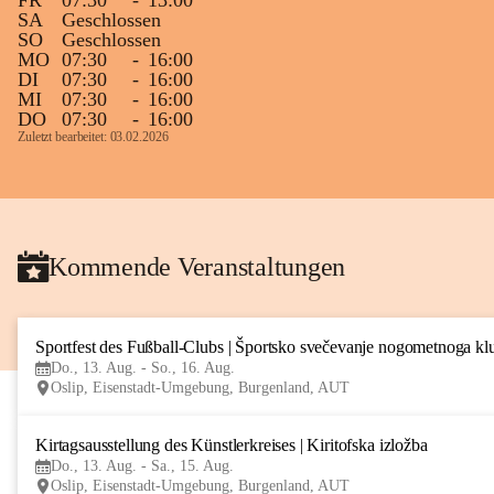
FR
07:30
-
13:00
SA
Geschlossen
SO
Geschlossen
MO
07:30
-
16:00
DI
07:30
-
16:00
MI
07:30
-
16:00
DO
07:30
-
16:00
Zuletzt bearbeitet: 03.02.2026
Kommende Veranstaltungen
Sportfest des Fußball-Clubs | Športsko svečevanje nogometnoga kl
Do., 13. Aug. - So., 16. Aug.
Oslip, Eisenstadt-Umgebung, Burgenland, AUT
Kirtagsausstellung des Künstlerkreises | Kiritofska izložba
Do., 13. Aug. - Sa., 15. Aug.
Oslip, Eisenstadt-Umgebung, Burgenland, AUT