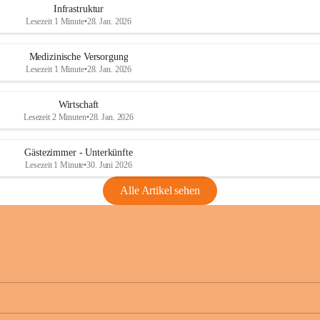
Infrastruktur
Lesezeit 1 Minute
•
28. Jan. 2026
Medizinische Versorgung
Lesezeit 1 Minute
•
28. Jan. 2026
Wirtschaft
Lesezeit 2 Minuten
•
28. Jan. 2026
Gästezimmer - Unterkünfte
Lesezeit 1 Minute
•
30. Juni 2026
Alle Artikel sehen