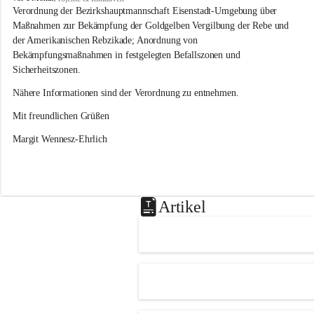
s
Verordnung der Bezirkshauptmannschaft Eisenstadt-Umgebung über 
l
Maßnahmen zur Bekämpfung der Goldgelben Vergilbung der Rebe und 
i
der Amerikanischen Rebzikade; Anordnung von 
p
Bekämpfungsmaßnahmen in festgelegten Befallszonen und 
Sicherheitszonen.
Nähere Informationen sind der Verordnung zu entnehmen.
Mit freundlichen Grüßen 
Margit Wennesz-Ehrlich
Artikel