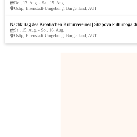
Do., 13. Aug. - Sa., 15. Aug.
Oslip, Eisenstadt-Umgebung, Burgenland, AUT
Nachkirtag des Kroatischen Kulturvereines | Štrapova kulturnoga d
Sa., 15. Aug. - So., 16. Aug.
Oslip, Eisenstadt-Umgebung, Burgenland, AUT