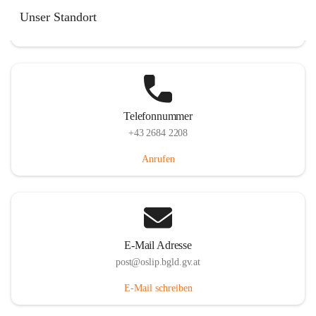
Hauptstraße 7, 7064 Oslip, AUT
Unser Standort
Auf Karte ansehen
Telefonnummer
+43 2684 2208
Anrufen
E-Mail Adresse
post@oslip.bgld.gv.at
E-Mail schreiben