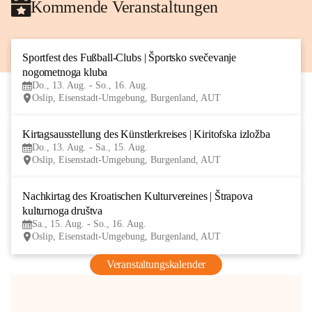
Kommende Veranstaltungen
Sportfest des Fußball-Clubs | Športsko svečevanje 
13
nogometnoga kluba
AUG
Do., 13. Aug. - So., 16. Aug.
Oslip, Eisenstadt-Umgebung, Burgenland, AUT
Kirtagsausstellung des Künstlerkreises | Kiritofska izložba
13
Do., 13. Aug. - Sa., 15. Aug.
AUG
Oslip, Eisenstadt-Umgebung, Burgenland, AUT
Nachkirtag des Kroatischen Kulturvereines | Štrapova 
15
kulturnoga društva
AUG
Sa., 15. Aug. - So., 16. Aug.
Oslip, Eisenstadt-Umgebung, Burgenland, AUT
Veranstaltungskalender