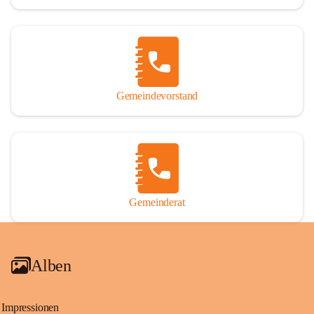
Gemeindevorstand
Gemeinderat
Alben
Impressionen