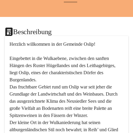
+24
Beschreibung
Herzlich willkommen in der Gemeinde Oslip!
Eingebettet in die Wulkaebene, zwischen den sanften 
Hängen des Ruster Hügellandes und des Leithagebirges, 
liegt Oslip, eines der charakteristischen Dörfer des 
Burgenlandes.
Das fruchtbare Gebiet rund um Oslip war seit jeher die 
Grundlage der Landwirtschaft und des Weinbaues. Durch 
das ausgezeichnete Klima des Neusiedler Sees und die 
große Vielfalt an Bodenarten reift eine breite Palette an 
Spitzenweinen in den Fässern der Winzer.
Der kleine Ort in der Wulkaniederung hat seinen 
altburgenländischen Stil noch bewahrt; in Reih’ und Glied 