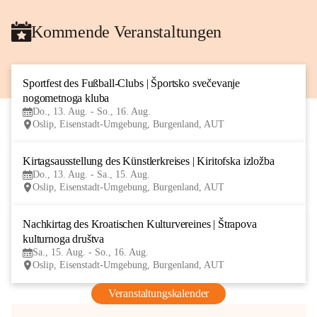
Kommende Veranstaltungen
Sportfest des Fußball-Clubs | Športsko svečevanje 
13
nogometnoga kluba
AUG
Do., 13. Aug. - So., 16. Aug.
Oslip, Eisenstadt-Umgebung, Burgenland, AUT
Kirtagsausstellung des Künstlerkreises | Kiritofska izložba
13
Do., 13. Aug. - Sa., 15. Aug.
AUG
Oslip, Eisenstadt-Umgebung, Burgenland, AUT
Nachkirtag des Kroatischen Kulturvereines | Štrapova 
15
kulturnoga društva
AUG
Sa., 15. Aug. - So., 16. Aug.
Oslip, Eisenstadt-Umgebung, Burgenland, AUT
Veranstaltungskalender