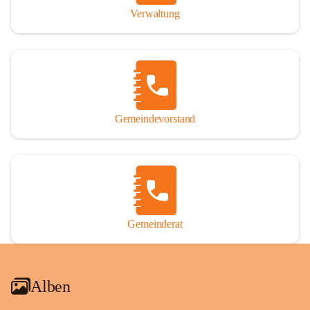
Verwaltung
Gemeindevorstand
Gemeinderat
Alben