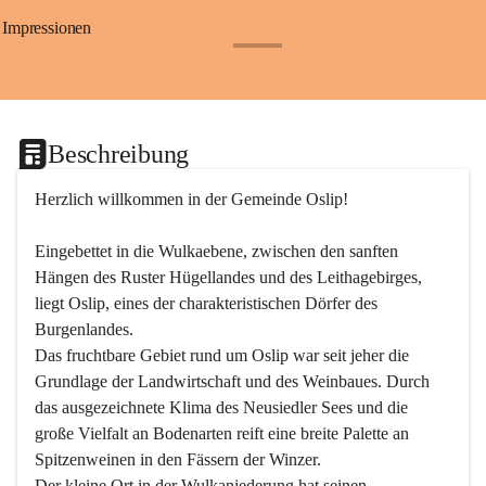
Impressionen
+24
Beschreibung
Herzlich willkommen in der Gemeinde Oslip!
Eingebettet in die Wulkaebene, zwischen den sanften 
Hängen des Ruster Hügellandes und des Leithagebirges, 
liegt Oslip, eines der charakteristischen Dörfer des 
Burgenlandes.
Das fruchtbare Gebiet rund um Oslip war seit jeher die 
Grundlage der Landwirtschaft und des Weinbaues. Durch 
das ausgezeichnete Klima des Neusiedler Sees und die 
große Vielfalt an Bodenarten reift eine breite Palette an 
Spitzenweinen in den Fässern der Winzer.
Der kleine Ort in der Wulkaniederung hat seinen 