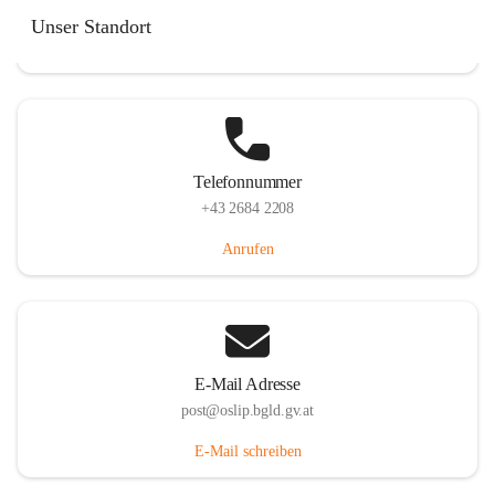
Hauptstraße 7, 7064 Oslip, AUT
Unser Standort
Auf Karte ansehen
Telefonnummer
+43 2684 2208
Anrufen
E-Mail Adresse
post@oslip.bgld.gv.at
E-Mail schreiben