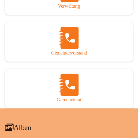
Verwaltung
Gemeindevorstand
Gemeinderat
Alben