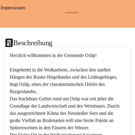
Impressionen
+24
Beschreibung
Herzlich willkommen in der Gemeinde Oslip!
Eingebettet in die Wulkaebene, zwischen den sanften 
Hängen des Ruster Hügellandes und des Leithagebirges, 
liegt Oslip, eines der charakteristischen Dörfer des 
Burgenlandes.
Das fruchtbare Gebiet rund um Oslip war seit jeher die 
Grundlage der Landwirtschaft und des Weinbaues. Durch 
das ausgezeichnete Klima des Neusiedler Sees und die 
große Vielfalt an Bodenarten reift eine breite Palette an 
Spitzenweinen in den Fässern der Winzer.
Der kleine Ort in der Wulkaniederung hat seinen 