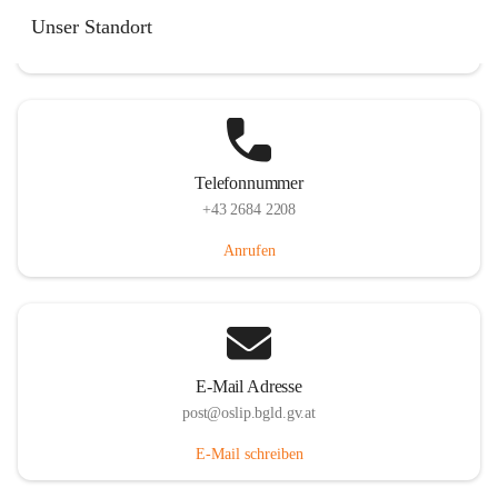
Hauptstraße 7, 7064 Oslip, AUT
Unser Standort
Auf Karte ansehen
Telefonnummer
+43 2684 2208
Anrufen
E-Mail Adresse
post@oslip.bgld.gv.at
E-Mail schreiben