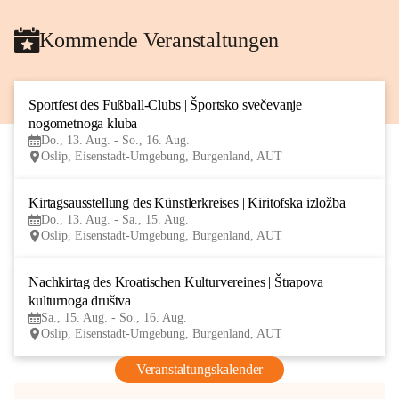
Kommende Veranstaltungen
Sportfest des Fußball-Clubs | Športsko svečevanje 
13
nogometnoga kluba
AUG
Do., 13. Aug. - So., 16. Aug.
Oslip, Eisenstadt-Umgebung, Burgenland, AUT
Kirtagsausstellung des Künstlerkreises | Kiritofska izložba
13
Do., 13. Aug. - Sa., 15. Aug.
AUG
Oslip, Eisenstadt-Umgebung, Burgenland, AUT
Nachkirtag des Kroatischen Kulturvereines | Štrapova 
15
kulturnoga društva
AUG
Sa., 15. Aug. - So., 16. Aug.
Oslip, Eisenstadt-Umgebung, Burgenland, AUT
Veranstaltungskalender