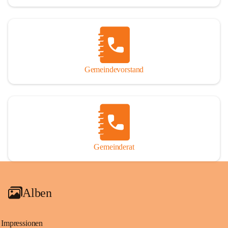
Gemeindevorstand
Gemeinderat
Alben
Impressionen