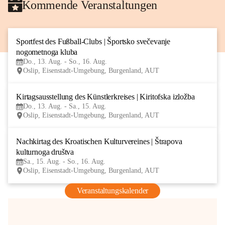
Kommende Veranstaltungen
Sportfest des Fußball-Clubs | Športsko svečevanje 
13
nogometnoga kluba
AUG
Do., 13. Aug. - So., 16. Aug.
Oslip, Eisenstadt-Umgebung, Burgenland, AUT
Kirtagsausstellung des Künstlerkreises | Kiritofska izložba
13
Do., 13. Aug. - Sa., 15. Aug.
AUG
Oslip, Eisenstadt-Umgebung, Burgenland, AUT
Nachkirtag des Kroatischen Kulturvereines | Štrapova 
15
kulturnoga društva
AUG
Sa., 15. Aug. - So., 16. Aug.
Oslip, Eisenstadt-Umgebung, Burgenland, AUT
Veranstaltungskalender