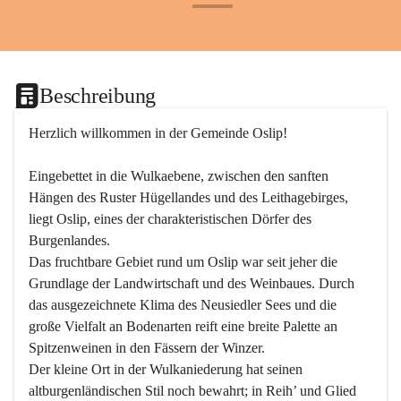
+24
Beschreibung
Herzlich willkommen in der Gemeinde Oslip!
Eingebettet in die Wulkaebene, zwischen den sanften 
Hängen des Ruster Hügellandes und des Leithagebirges, 
liegt Oslip, eines der charakteristischen Dörfer des 
Burgenlandes.
Das fruchtbare Gebiet rund um Oslip war seit jeher die 
Grundlage der Landwirtschaft und des Weinbaues. Durch 
das ausgezeichnete Klima des Neusiedler Sees und die 
große Vielfalt an Bodenarten reift eine breite Palette an 
Spitzenweinen in den Fässern der Winzer.
Der kleine Ort in der Wulkaniederung hat seinen 
altburgenländischen Stil noch bewahrt; in Reih’ und Glied 