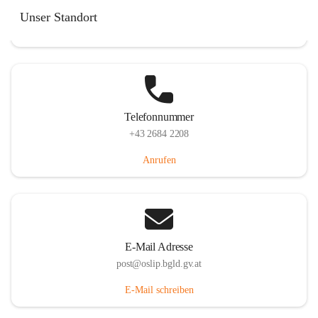
Hauptstraße 7, 7064 Oslip, AUT
Unser Standort
Auf Karte ansehen
Telefonnummer
+43 2684 2208
Anrufen
E-Mail Adresse
post@oslip.bgld.gv.at
E-Mail schreiben