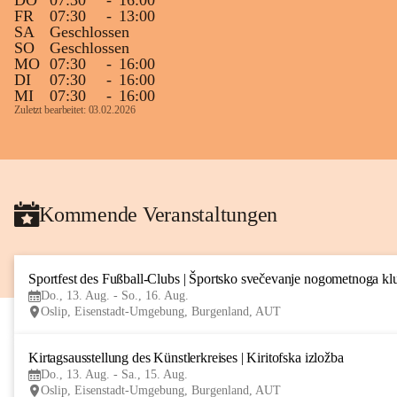
DO
07:30
-
16:00
FR
07:30
-
13:00
SA
Geschlossen
SO
Geschlossen
MO
07:30
-
16:00
DI
07:30
-
16:00
MI
07:30
-
16:00
Zuletzt bearbeitet: 03.02.2026
Kommende Veranstaltungen
Sportfest des Fußball-Clubs | Športsko svečevanje nogometnoga kl
Do., 13. Aug. - So., 16. Aug.
Oslip, Eisenstadt-Umgebung, Burgenland, AUT
Kirtagsausstellung des Künstlerkreises | Kiritofska izložba
Do., 13. Aug. - Sa., 15. Aug.
Oslip, Eisenstadt-Umgebung, Burgenland, AUT