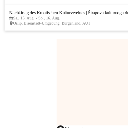
Nachkirtag des Kroatischen Kulturvereines | Štrapova kulturnoga d
Sa., 15. Aug. - So., 16. Aug.
Oslip, Eisenstadt-Umgebung, Burgenland, AUT