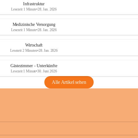
Infrastruktur
Lesezeit 1 Minute
•
28. Jan. 2026
Medizinische Versorgung
Lesezeit 1 Minute
•
28. Jan. 2026
Wirtschaft
Lesezeit 2 Minuten
•
28. Jan. 2026
Gästezimmer - Unterkünfte
Lesezeit 1 Minute
•
30. Juni 2026
Alle Artikel sehen