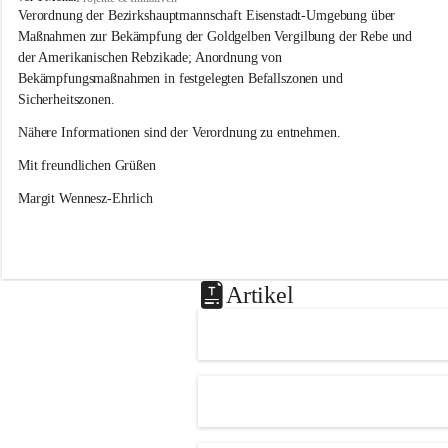
s
Verordnung der Bezirkshauptmannschaft Eisenstadt-Umgebung über 
l
Maßnahmen zur Bekämpfung der Goldgelben Vergilbung der Rebe und 
i
der Amerikanischen Rebzikade; Anordnung von 
p
Bekämpfungsmaßnahmen in festgelegten Befallszonen und 
Sicherheitszonen.
Nähere Informationen sind der Verordnung zu entnehmen.
Mit freundlichen Grüßen 
Margit Wennesz-Ehrlich
Artikel