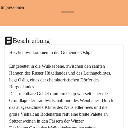
Impressionen
+24
Beschreibung
Herzlich willkommen in der Gemeinde Oslip!
Eingebettet in die Wulkaebene, zwischen den sanften 
Hängen des Ruster Hügellandes und des Leithagebirges, 
liegt Oslip, eines der charakteristischen Dörfer des 
Burgenlandes.
Das fruchtbare Gebiet rund um Oslip war seit jeher die 
Grundlage der Landwirtschaft und des Weinbaues. Durch 
das ausgezeichnete Klima des Neusiedler Sees und die 
große Vielfalt an Bodenarten reift eine breite Palette an 
Spitzenweinen in den Fässern der Winzer.
Der kleine Ort in der Wulkaniederung hat seinen 