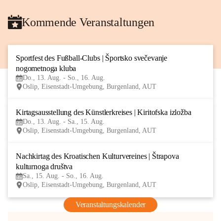
Kommende Veranstaltungen
Sportfest des Fußball-Clubs | Športsko svečevanje 
13
nogometnoga kluba
AUG
Do., 13. Aug. - So., 16. Aug.
Oslip, Eisenstadt-Umgebung, Burgenland, AUT
Kirtagsausstellung des Künstlerkreises | Kiritofska izložba
13
Do., 13. Aug. - Sa., 15. Aug.
AUG
Oslip, Eisenstadt-Umgebung, Burgenland, AUT
Nachkirtag des Kroatischen Kulturvereines | Štrapova 
15
kulturnoga društva
AUG
Sa., 15. Aug. - So., 16. Aug.
Oslip, Eisenstadt-Umgebung, Burgenland, AUT
Veranstaltungskalender