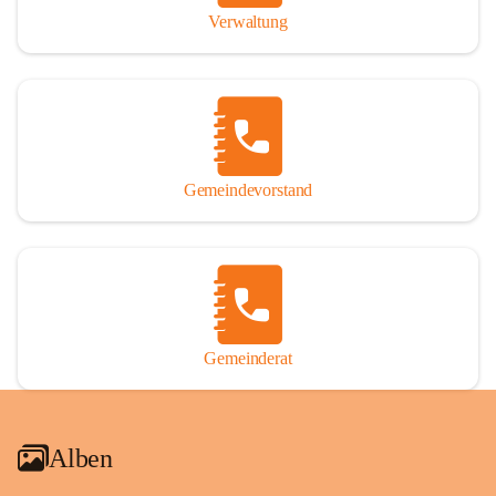
Verwaltung
Gemeindevorstand
Gemeinderat
Alben