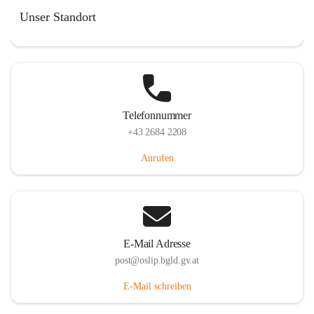
Hauptstraße 7, 7064 Oslip, AUT
Unser Standort
Auf Karte ansehen
Telefonnummer
+43 2684 2208
Anrufen
E-Mail Adresse
post@oslip.bgld.gv.at
E-Mail schreiben