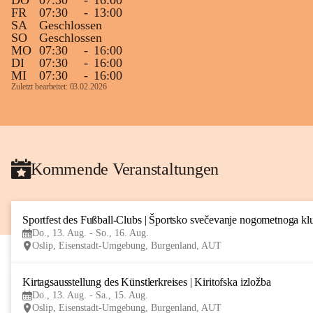
DO
07:30
-
16:00
FR
07:30
-
13:00
SA
Geschlossen
SO
Geschlossen
MO
07:30
-
16:00
DI
07:30
-
16:00
MI
07:30
-
16:00
Zuletzt bearbeitet: 03.02.2026
Kommende Veranstaltungen
Sportfest des Fußball-Clubs | Športsko svečevanje nogometnoga kl
Do., 13. Aug. - So., 16. Aug.
Oslip, Eisenstadt-Umgebung, Burgenland, AUT
Kirtagsausstellung des Künstlerkreises | Kiritofska izložba
Do., 13. Aug. - Sa., 15. Aug.
Oslip, Eisenstadt-Umgebung, Burgenland, AUT