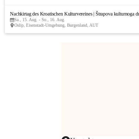
Nachkirtag des Kroatischen Kulturvereines | Štrapova kulturnoga d
Sa., 15. Aug. - So., 16. Aug.
Oslip, Eisenstadt-Umgebung, Burgenland, AUT