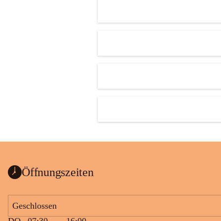
Öffnungszeiten
Geschlossen