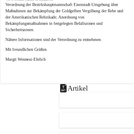
s
Verordnung der Bezirkshauptmannschaft Eisenstadt-Umgebung über 
l
Maßnahmen zur Bekämpfung der Goldgelben Vergilbung der Rebe und 
i
der Amerikanischen Rebzikade; Anordnung von 
p
Bekämpfungsmaßnahmen in festgelegten Befallszonen und 
Sicherheitszonen.
Nähere Informationen sind der Verordnung zu entnehmen.
Mit freundlichen Grüßen 
Margit Wennesz-Ehrlich
Artikel