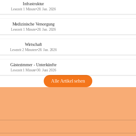
Infrastruktur
Lesezeit 1 Minute
•
28. Jan. 2026
Medizinische Versorgung
Lesezeit 1 Minute
•
28. Jan. 2026
Wirtschaft
Lesezeit 2 Minuten
•
28. Jan. 2026
Gästezimmer - Unterkünfte
Lesezeit 1 Minute
•
30. Juni 2026
Alle Artikel sehen