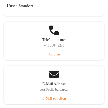
Hauptstraße 7, 7064 Oslip, AUT
Unser Standort
Auf Karte ansehen
Telefonnummer
+43 2684 2208
Anrufen
E-Mail Adresse
post@oslip.bgld.gv.at
E-Mail schreiben