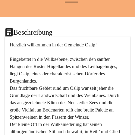
+24
Beschreibung
Herzlich willkommen in der Gemeinde Oslip!
Eingebettet in die Wulkaebene, zwischen den sanften 
Hängen des Ruster Hügellandes und des Leithagebirges, 
liegt Oslip, eines der charakteristischen Dörfer des 
Burgenlandes.
Das fruchtbare Gebiet rund um Oslip war seit jeher die 
Grundlage der Landwirtschaft und des Weinbaues. Durch 
das ausgezeichnete Klima des Neusiedler Sees und die 
große Vielfalt an Bodenarten reift eine breite Palette an 
Spitzenweinen in den Fässern der Winzer.
Der kleine Ort in der Wulkaniederung hat seinen 
altburgenländischen Stil noch bewahrt; in Reih’ und Glied 