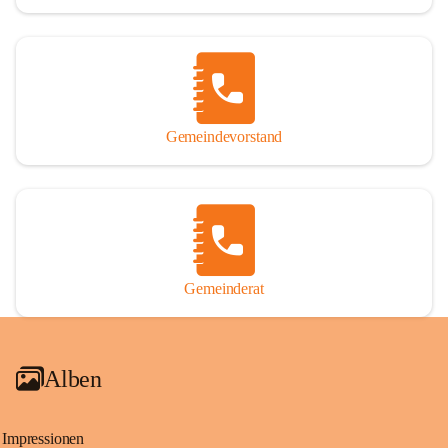
Gemeindevorstand
Gemeinderat
Alben
Impressionen