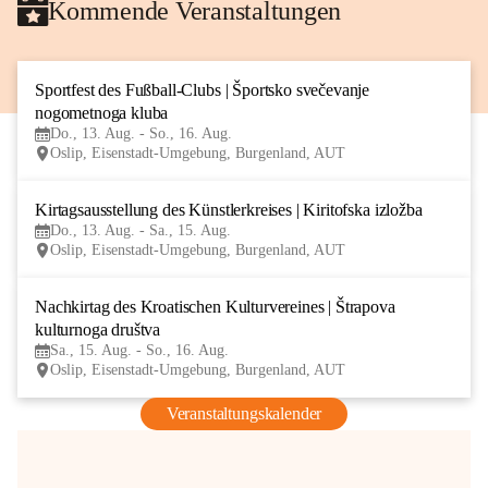
Kommende Veranstaltungen
Sportfest des Fußball-Clubs | Športsko svečevanje 
13
nogometnoga kluba
AUG
Do., 13. Aug. - So., 16. Aug.
Oslip, Eisenstadt-Umgebung, Burgenland, AUT
Kirtagsausstellung des Künstlerkreises | Kiritofska izložba
13
Do., 13. Aug. - Sa., 15. Aug.
AUG
Oslip, Eisenstadt-Umgebung, Burgenland, AUT
Nachkirtag des Kroatischen Kulturvereines | Štrapova 
15
kulturnoga društva
AUG
Sa., 15. Aug. - So., 16. Aug.
Oslip, Eisenstadt-Umgebung, Burgenland, AUT
Veranstaltungskalender