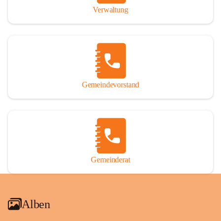
Verwaltung
Gemeindevorstand
Gemeinderat
Alben