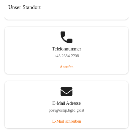
Hauptstraße 7, 7064 Oslip, AUT
Unser Standort
Auf Karte ansehen
Telefonnummer
+43 2684 2208
Anrufen
E-Mail Adresse
post@oslip.bgld.gv.at
E-Mail schreiben