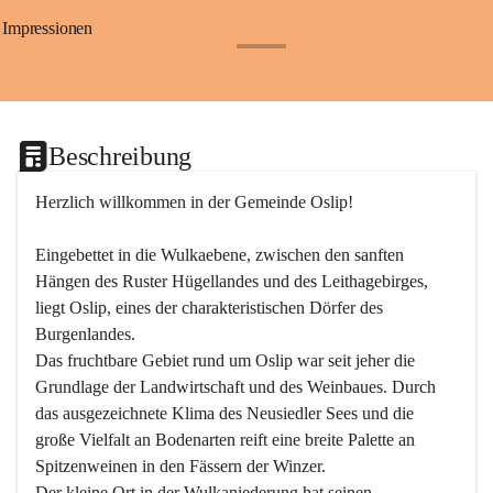
Impressionen
+24
Beschreibung
Herzlich willkommen in der Gemeinde Oslip!
Eingebettet in die Wulkaebene, zwischen den sanften 
Hängen des Ruster Hügellandes und des Leithagebirges, 
liegt Oslip, eines der charakteristischen Dörfer des 
Burgenlandes.
Das fruchtbare Gebiet rund um Oslip war seit jeher die 
Grundlage der Landwirtschaft und des Weinbaues. Durch 
das ausgezeichnete Klima des Neusiedler Sees und die 
große Vielfalt an Bodenarten reift eine breite Palette an 
Spitzenweinen in den Fässern der Winzer.
Der kleine Ort in der Wulkaniederung hat seinen 