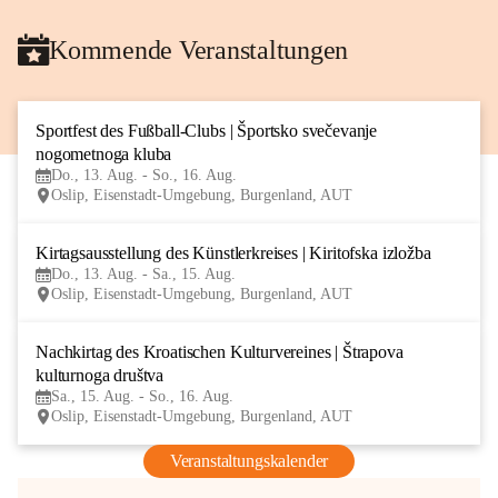
Kommende Veranstaltungen
Sportfest des Fußball-Clubs | Športsko svečevanje 
13
nogometnoga kluba
AUG
Do., 13. Aug. - So., 16. Aug.
Oslip, Eisenstadt-Umgebung, Burgenland, AUT
Kirtagsausstellung des Künstlerkreises | Kiritofska izložba
13
Do., 13. Aug. - Sa., 15. Aug.
AUG
Oslip, Eisenstadt-Umgebung, Burgenland, AUT
Nachkirtag des Kroatischen Kulturvereines | Štrapova 
15
kulturnoga društva
AUG
Sa., 15. Aug. - So., 16. Aug.
Oslip, Eisenstadt-Umgebung, Burgenland, AUT
Veranstaltungskalender